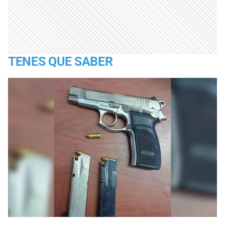
TENES QUE SABER