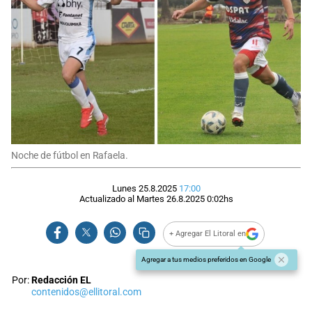
Noche de fútbol en Rafaela.
Lunes 25.8.2025
17:00
Actualizado al
Martes 26.8.2025
0:02
hs
+ Agregar El Litoral en
Agregar a tus medios preferidos en Google
Por:
Redacción EL
contenidos@ellitoral.com