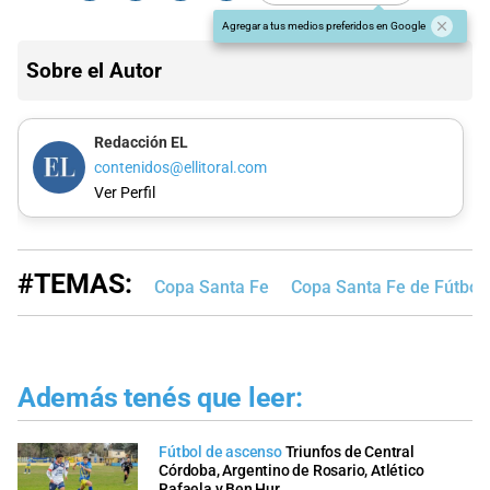
Agregar a tus medios preferidos en Google
Sobre el Autor
Redacción EL
contenidos@ellitoral.com
Ver Perfil
#TEMAS:
Copa Santa Fe
Copa Santa Fe de Fútbol
Además tenés que leer:
Fútbol de ascenso
Triunfos de Central
Córdoba, Argentino de Rosario, Atlético
Rafaela y Ben Hur