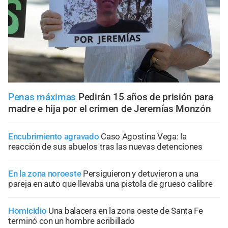
Penas máximas
Pedirán 15 años de prisión para
madre e hija por el crimen de Jeremías Monzón
Encubrimiento agravado
Caso Agostina Vega: la
reacción de sus abuelos tras las nuevas detenciones
En la zona noroeste
Persiguieron y detuvieron a una
pareja en auto que llevaba una pistola de grueso calibre
Homicidio
Una balacera en la zona oeste de Santa Fe
terminó con un hombre acribillado