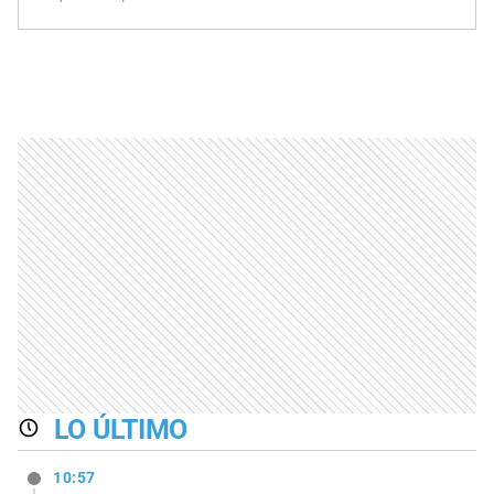
LO ÚLTIMO
10:57