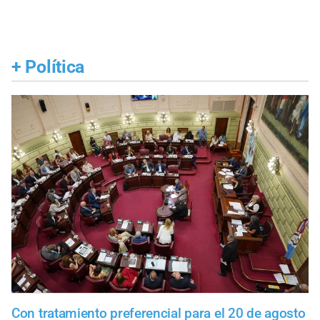
+
Política
Con tratamiento preferencial para el 20 de agosto