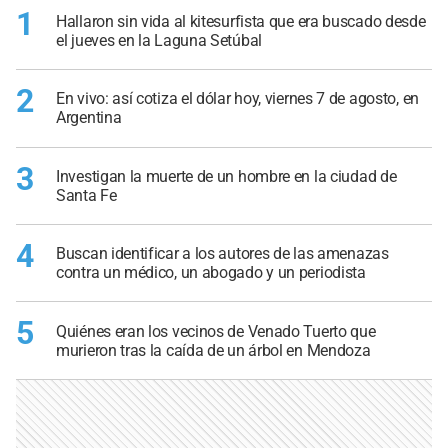
1
Hallaron sin vida al kitesurfista que era buscado desde
el jueves en la Laguna Setúbal
2
En vivo: así cotiza el dólar hoy, viernes 7 de agosto, en
Argentina
3
Investigan la muerte de un hombre en la ciudad de
Santa Fe
4
Buscan identificar a los autores de las amenazas
contra un médico, un abogado y un periodista
5
Quiénes eran los vecinos de Venado Tuerto que
murieron tras la caída de un árbol en Mendoza