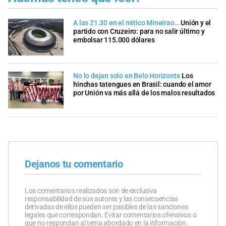
A las 21.30 en el mítico Mineirao…
Unión y el
partido con Cruzeiro: para no salir último y
embolsar 115.000 dólares
No lo dejan solo en Belo Horizonte
Los
hinchas tatengues en Brasil: cuando el amor
por Unión va más allá de los malos resultados
Dejanos tu comentario
Los comentarios realizados son de exclusiva
responsabilidad de sus autores y las consecuencias
derivadas de ellos pueden ser pasibles de las sanciones
legales que correspondan. Evitar comentarios ofensivos o
que no respondan al tema abordado en la información.