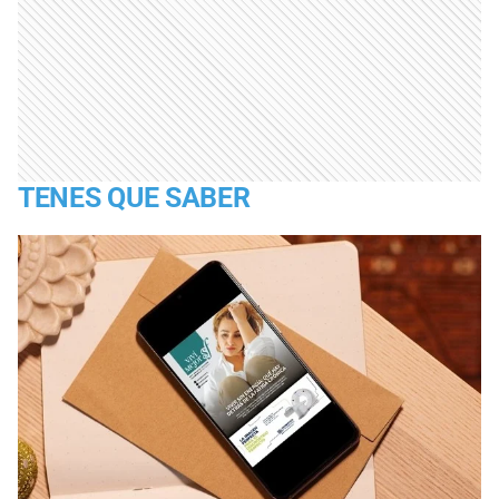
TENES QUE SABER