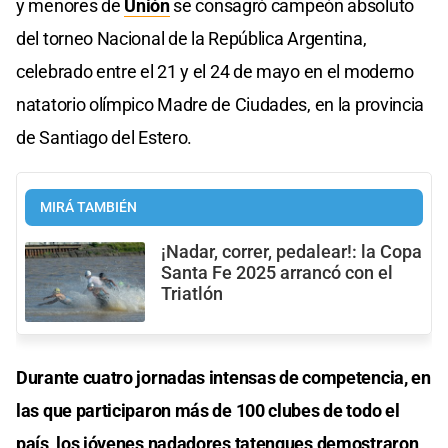
y menores de
Unión
se consagró campeón absoluto
del torneo Nacional de la República Argentina,
celebrado entre el 21 y el 24 de mayo en el moderno
natatorio olímpico Madre de Ciudades, en la provincia
de Santiago del Estero.
MIRÁ TAMBIÉN
¡Nadar, correr, pedalear!: la Copa
Santa Fe 2025 arrancó con el
Triatlón
Durante cuatro jornadas intensas de competencia, en
las que participaron más de 100 clubes de todo el
país, los jóvenes nadadores tatengues demostraron