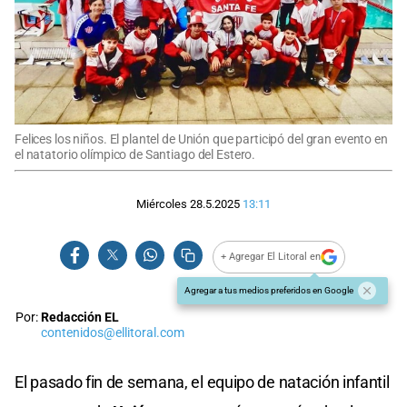
Felices los niños. El plantel de Unión que participó del gran evento en
el natatorio olímpico de Santiago del Estero.
Miércoles 28.5.2025
13:11
+ Agregar El Litoral en
Agregar a tus medios preferidos en Google
Por:
Redacción EL
contenidos@ellitoral.com
El pasado fin de semana, el equipo de natación infantil