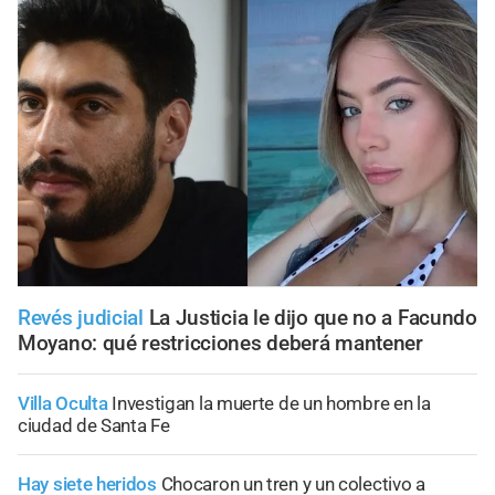
Revés judicial
La Justicia le dijo que no a Facundo
Moyano: qué restricciones deberá mantener
Villa Oculta
Investigan la muerte de un hombre en la
ciudad de Santa Fe
Hay siete heridos
Chocaron un tren y un colectivo a