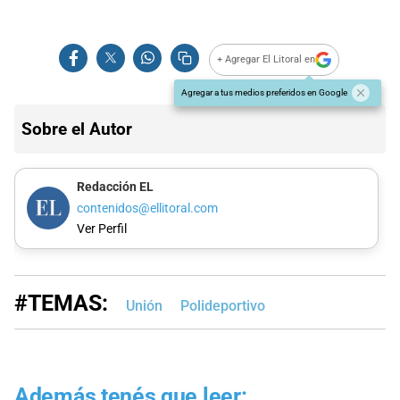
+ Agregar El Litoral en
Agregar a tus medios preferidos en Google
Sobre el Autor
Redacción EL
contenidos@ellitoral.com
Ver Perfil
#TEMAS:
Unión
Polideportivo
Además tenés que leer: