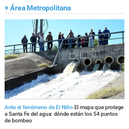
+
Área Metropolitana
Ante el fenómeno de El Niño
El mapa que protege
a Santa Fe del agua: dónde están los 54 puntos
de bombeo