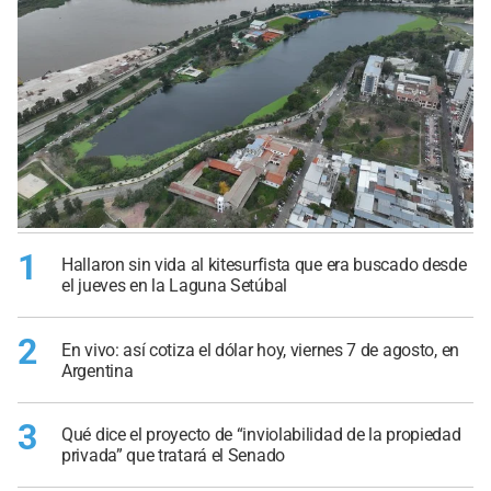
1
Hallaron sin vida al kitesurfista que era buscado desde
el jueves en la Laguna Setúbal
2
En vivo: así cotiza el dólar hoy, viernes 7 de agosto, en
Argentina
3
Qué dice el proyecto de “inviolabilidad de la propiedad
privada” que tratará el Senado