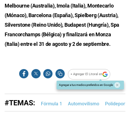
Melbourne (Australia), Imola (Italia), Montecarlo
(Mónaco), Barcelona (España), Spielberg (Austria),
Silverstone (Reino Unido), Budapest (Hungría), Spa
Francorchamps (Bélgica) y finalizará en Monza
(Italia) entre el 31 de agosto y 2 de septiembre.
+ Agregar El Litoral en
Agregar a tus medios preferidos en Google
#TEMAS:
Fórmula 1
Automovilismo
Polideporti