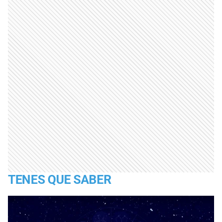
TENES QUE SABER