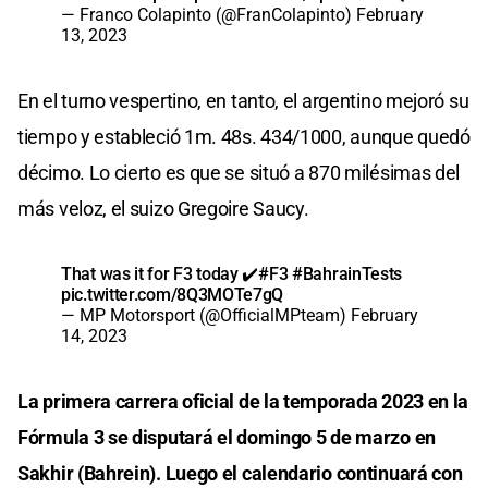
— Franco Colapinto (@FranColapinto)
February
13, 2023
En el turno vespertino, en tanto, el argentino mejoró su
tiempo y estableció 1m. 48s. 434/1000, aunque quedó
décimo. Lo cierto es que se situó a 870 milésimas del
más veloz, el suizo Gregoire Saucy.
That was it for F3 today ✔️
#F3
#BahrainTests
pic.twitter.com/8Q3MOTe7gQ
— MP Motorsport (@OfficialMPteam)
February
14, 2023
La primera carrera oficial de la temporada 2023 en la
Fórmula 3 se disputará el domingo 5 de marzo en
Sakhir (Bahrein). Luego el calendario continuará con