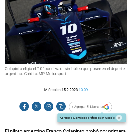
Colapinto eligió el "10" por el valor simbólico que posee en el deporte
argentino. Crédito: MP Motorsport
Miércoles 15.2.2023
10:09
+ Agregar El Litoral en
Agregar a tus medios preferidos en Google
El piloto argentino Franco Colapinto probó por primera