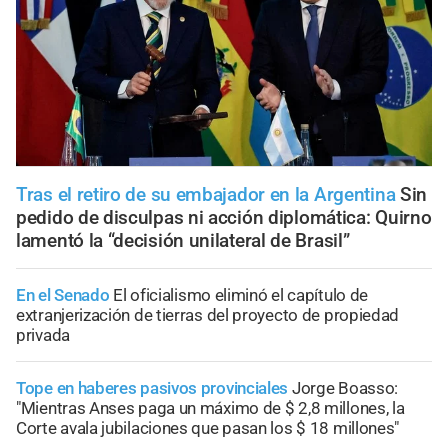
Tras el retiro de su embajador en la Argentina
Sin
pedido de disculpas ni acción diplomática: Quirno
lamentó la “decisión unilateral de Brasil”
En el Senado
El oficialismo eliminó el capítulo de
extranjerización de tierras del proyecto de propiedad
privada
Tope en haberes pasivos provinciales
Jorge Boasso:
"Mientras Anses paga un máximo de $ 2,8 millones, la
Corte avala jubilaciones que pasan los $ 18 millones"