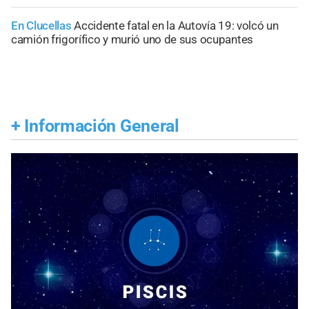
En Clucellas
Accidente fatal en la Autovía 19: volcó un
camión frigorífico y murió uno de sus ocupantes
+
Información General