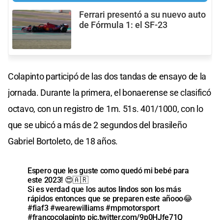
Ferrari presentó a su nuevo auto
de Fórmula 1: el SF-23
Colapinto participó de las dos tandas de ensayo de la
jornada. Durante la primera, el bonaerense se clasificó
octavo, con un registro de 1m. 51s. 401/1000, con lo
que se ubicó a más de 2 segundos del brasileño
Gabriel Bortoleto, de 18 años.
Espero que les guste como quedó mi bebé para
este 2023! 😍🇦🇷
Si es verdad que los autos lindos son los más
rápidos entonces que se preparen este añooo😂
#fiaf3
#wearewilliams
#mpmotorsport
#francocolapinto
pic.twitter.com/9p0HJfe71Q