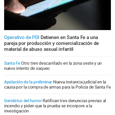
Operativo de PDI
Detienen en Santa Fe a una
pareja por producción y comercialización de
material de abuso sexual infantil
Santa Fe
Otro tren descarrilado en la zona oeste y un
nuevo intento de saqueo
Apelación de la preliminar
Nueva instancia judicial en la
causa por la compra de armas para la Policía de Santa Fe
Geriátrico del horror
Ratifican tres denuncias previas al
incendio y piden que la prueba se incorpore a la
investigación