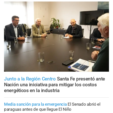
Junto a la Región Centro
Santa Fe presentó ante
Nación una iniciativa para mitigar los costos
energéticos en la industria
Media sanción para la emergencia
El Senado abrió el
paraguas antes de que llegue El Niño