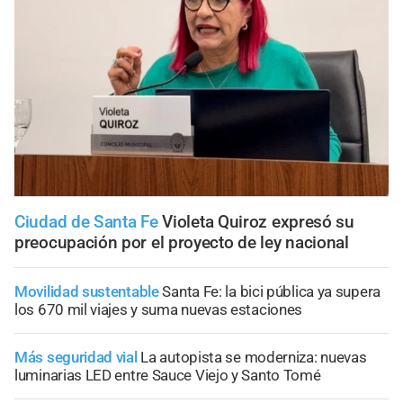
Ciudad de Santa Fe
Violeta Quiroz expresó su
preocupación por el proyecto de ley nacional
Movilidad sustentable
Santa Fe: la bici pública ya supera
los 670 mil viajes y suma nuevas estaciones
Más seguridad vial
La autopista se moderniza: nuevas
luminarias LED entre Sauce Viejo y Santo Tomé