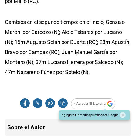
por Mallo (RC).
Cambios en el segundo tiempo: en el inicio, Gonzalo
Maroni por Cardozo (N); Alejo Tabares por Luciano
(N); 15m Augusto Solari por Duarte (RC); 28m Agustín
Bravo por Campaz (RC); Juan Manuel García por
Montero (N); 37m Luciano Herrera por Salcedo (N);
47m Nazareno Fúnez por Sotelo (N).
+ Agregar El Litoral en
Agregar a tus medios preferidos en Google
Sobre el Autor