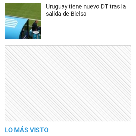
Uruguay tiene nuevo DT tras la
salida de Bielsa
LO MÁS VISTO