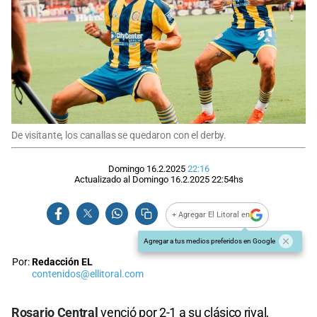
De visitante, los canallas se quedaron con el derby.
Domingo 16.2.2025
22:16
Actualizado al
Domingo 16.2.2025
22:54
hs
+ Agregar El Litoral en
Agregar a tus medios preferidos en Google
Por:
Redacción EL
contenidos@ellitoral.com
Rosario Central
venció por 2-1 a su clásico rival,