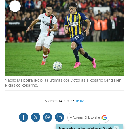
Nacho Malcorra le dio las últimas dos victorias a Rosario Central en
el clásico Rosarino.
Viernes 14.2.2025
16:03
+ Agregar El Litoral en
Agregar a tus medios preferidos en Google