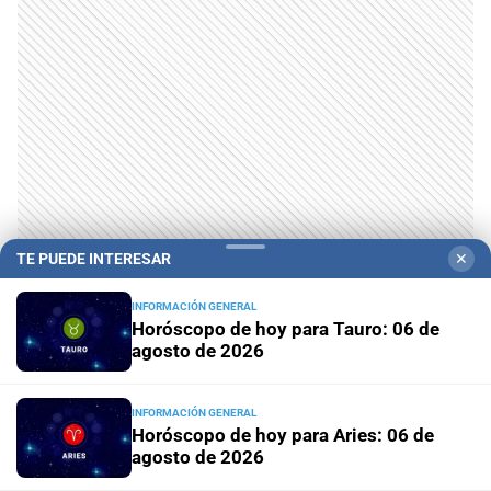
TE PUEDE INTERESAR
✕
Te puede interesar
INFORMACIÓN GENERAL
Horóscopo de hoy para Tauro: 06 de
agosto de 2026
INFORMACIÓN GENERAL
Horóscopo de hoy para Aries: 06 de
agosto de 2026