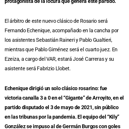
protagonista de la locura que genera este partido.
El árbitro de este nuevo clásico de Rosario será
Fernando Echenique, acompañado en la cancha por
los asistentes Sebastián Raineri y Pablo Gualtieri,
mientras que Pablo Giménez será el cuarto juez. En
Ezeiza, a cargo del VAR, estará José Carreras y su
asistente será Fabrizio Llobet.
Echenique dirigió un solo clásico rosarino: fue
victoria canalla 3 a 0 en el “Gigante” de Arroyito, en el
partido disputado el 3 de mayo de 2021, sin público
en las tribunas por la pandemia. El equipo del “Kily”
González se impuso al de Germán Burgos con goles