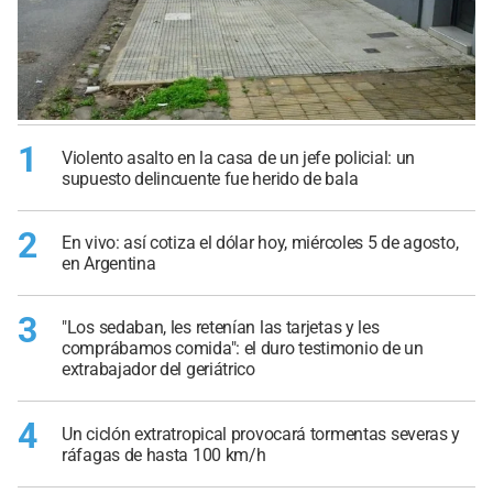
1
Violento asalto en la casa de un jefe policial: un
supuesto delincuente fue herido de bala
2
En vivo: así cotiza el dólar hoy, miércoles 5 de agosto,
en Argentina
3
"Los sedaban, les retenían las tarjetas y les
comprábamos comida": el duro testimonio de un
extrabajador del geriátrico
4
Un ciclón extratropical provocará tormentas severas y
ráfagas de hasta 100 km/h