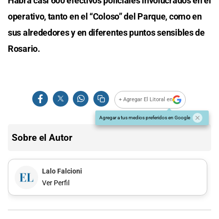
Habrá casi 600 efectivos policiales involucrados en el
operativo, tanto en el “Coloso” del Parque, como en
sus alrededores y en diferentes puntos sensibles de
Rosario.
+ Agregar El Litoral en
Agregar a tus medios preferidos en Google
Sobre el Autor
Lalo Falcioni
Ver Perfil