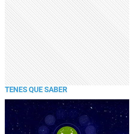
TENES QUE SABER