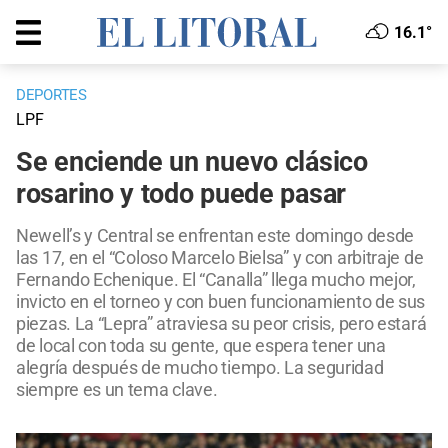
16.1°
DEPORTES
LPF
Se enciende un nuevo clásico
rosarino y todo puede pasar
Newell’s y Central se enfrentan este domingo desde
las 17, en el “Coloso Marcelo Bielsa” y con arbitraje de
Fernando Echenique. El “Canalla” llega mucho mejor,
invicto en el torneo y con buen funcionamiento de sus
piezas. La “Lepra” atraviesa su peor crisis, pero estará
de local con toda su gente, que espera tener una
alegría después de mucho tiempo. La seguridad
siempre es un tema clave.