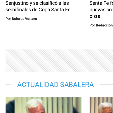
Sanjustino y se clasificó a las
Santa Fe f
semifinales de Copa Santa Fe
nuevas com
pista
Por
Dolores Vottero
Por
Redacción
ACTUALIDAD SABALERA