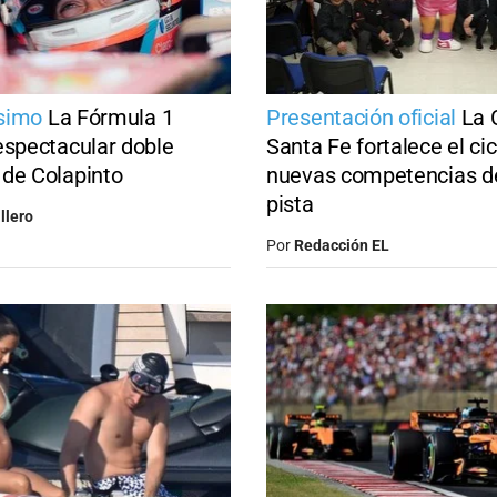
simo
La Fórmula 1
Presentación oficial
La 
espectacular doble
Santa Fe fortalece el ci
de Colapinto
nuevas competencias de
pista
llero
Por
Redacción EL