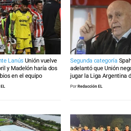
ante Lanús
Unión vuelve
Segunda categoría
Spa
bril y Madelón haría dos
adelantó que Unión neg
bios en el equipo
jugar la Liga Argentina
 EL
Por
Redacción EL