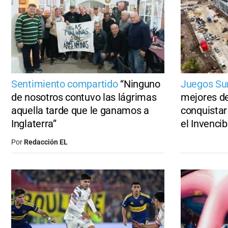
Sentimiento compartido
“Ninguno
Juegos Su
de nosotros contuvo las lágrimas
mejores de
aquella tarde que le ganamos a
conquistar
Inglaterra”
el Invenci
Por
Redacción EL