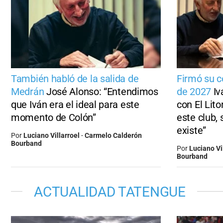
También habló de la salida de
Firmó su c
Medrán
José Alonso: “Entendimos
de 2027
Iv
que Iván era el ideal para este
con El Lito
momento de Colón”
este club,
existe”
Por
Luciano Villarroel
-
Carmelo Calderón
Bourband
Por
Luciano Vi
Bourband
ACTUALIDAD TATENGUE