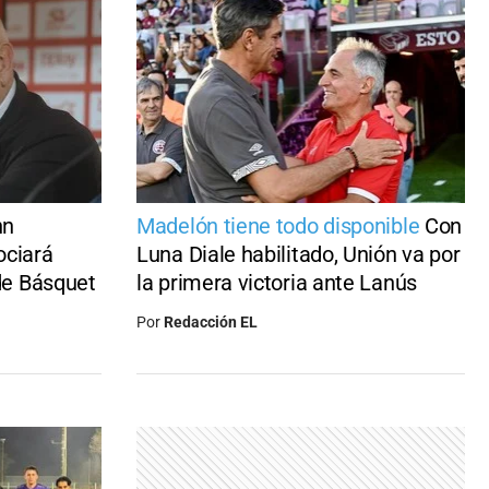
hn
Madelón tiene todo disponible
Con
ociará
Luna Diale habilitado, Unión va por
 de Básquet
la primera victoria ante Lanús
Por
Redacción EL