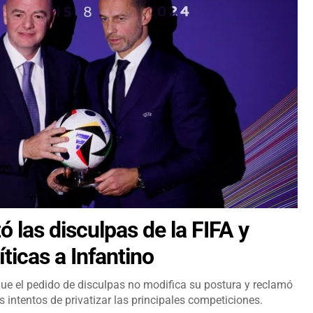
 las disculpas de la FIFA y
ticas a Infantino
ue el pedido de disculpas no modifica su postura y reclamó
 intentos de privatizar las principales competiciones.