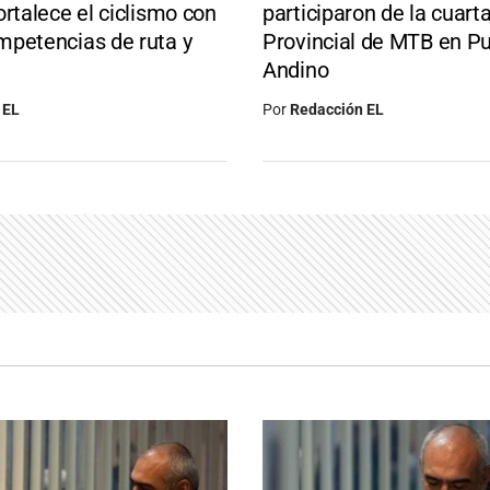
ortalece el ciclismo con
participaron de la cuart
petencias de ruta y
Provincial de MTB en P
Andino
 EL
Por
Redacción EL