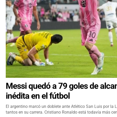
Messi quedó a 79 goles de alcan
inédita en el fútbol
El argentino marcó un doblete ante Atlético San Luis por la 
tantos en su carrera. Cristiano Ronaldo está todavía más cer