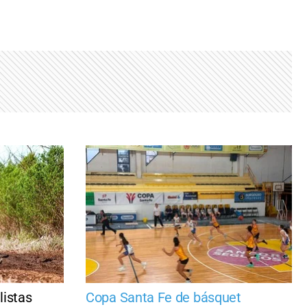
listas
Copa Santa Fe de básquet