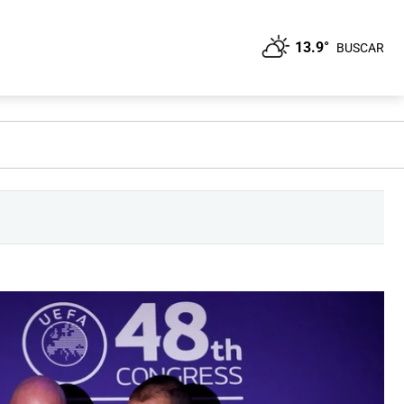
13.9°
BUSCAR