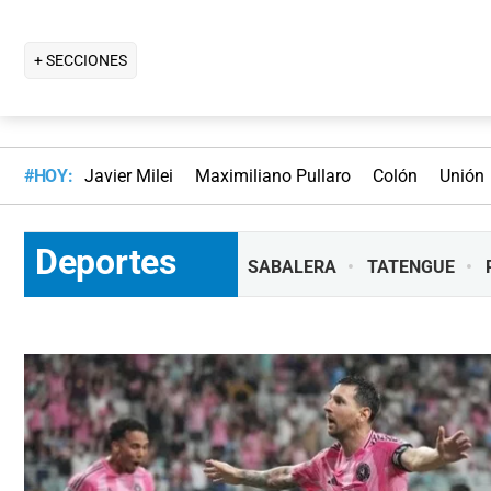
+ SECCIONES
#HOY:
Javier Milei
Maximiliano Pullaro
Colón
Unión
Deportes
SABALERA
TATENGUE