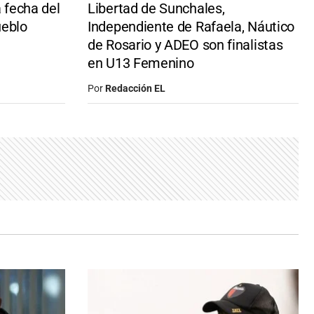
a fecha del
Libertad de Sunchales,
ueblo
Independiente de Rafaela, Náutico
de Rosario y ADEO son finalistas
en U13 Femenino
Por
Redacción EL