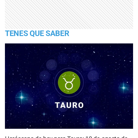
TENES QUE SABER