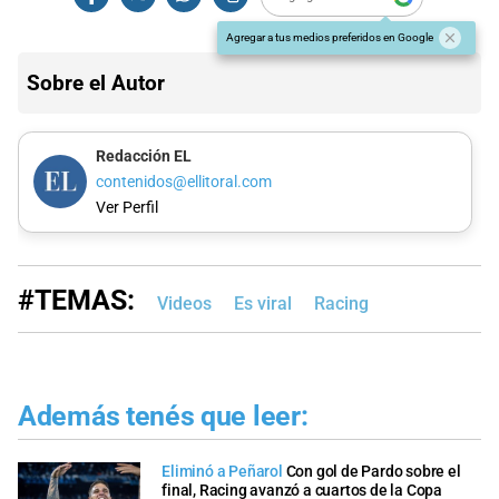
Agregar a tus medios preferidos en Google
Sobre el Autor
Redacción EL
contenidos@ellitoral.com
Ver Perfil
#TEMAS:
Videos
Es viral
Racing
Además tenés que leer:
Eliminó a Peñarol
Con gol de Pardo sobre el
final, Racing avanzó a cuartos de la Copa