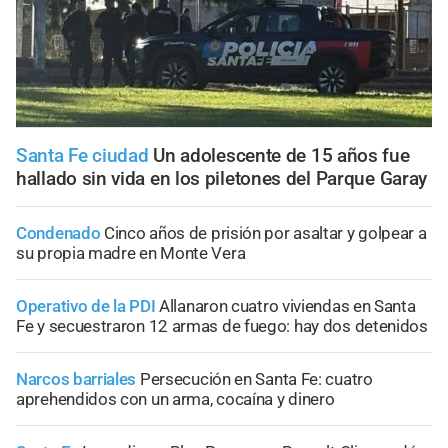
Santa Fe ciudad
Un adolescente de 15 años fue
hallado sin vida en los piletones del Parque Garay
Condenado
Cinco años de prisión por asaltar y golpear a
su propia madre en Monte Vera
Operativo de la PDI
Allanaron cuatro viviendas en Santa
Fe y secuestraron 12 armas de fuego: hay dos detenidos
Narcos barriales
Persecución en Santa Fe: cuatro
aprehendidos con un arma, cocaína y dinero