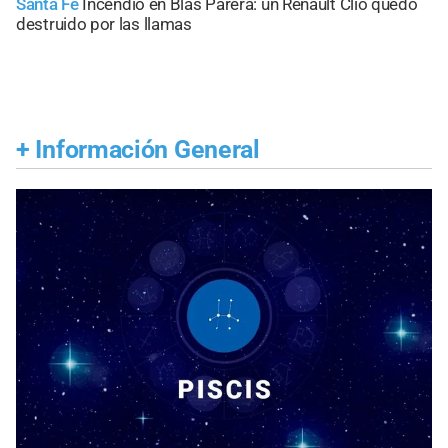
Santa Fe
Incendio en Blas Parera: un Renault Clio quedó
destruido por las llamas
+
Información General