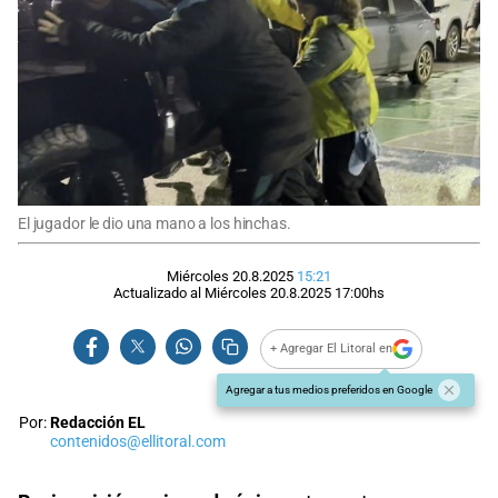
El jugador le dio una mano a los hinchas.
Miércoles 20.8.2025
15:21
Actualizado al
Miércoles 20.8.2025
17:00
hs
+ Agregar El Litoral en
Agregar a tus medios preferidos en Google
Por:
Redacción EL
contenidos@ellitoral.com