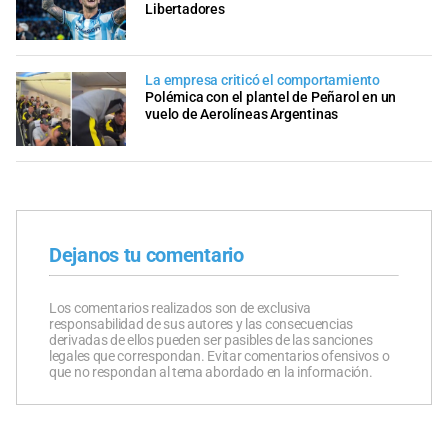
Libertadores
La empresa criticó el comportamiento
Polémica con el plantel de Peñarol en un
vuelo de Aerolíneas Argentinas
Dejanos tu comentario
Los comentarios realizados son de exclusiva
responsabilidad de sus autores y las consecuencias
derivadas de ellos pueden ser pasibles de las sanciones
legales que correspondan. Evitar comentarios ofensivos o
que no respondan al tema abordado en la información.