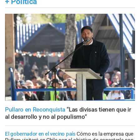
+
Política
Pullaro en Reconquista
“Las divisas tienen que ir
al desarrollo y no al populismo”
El gobernador en el vecino país
Cómo es la empresa que
Pullaro visitará en Chile con el objetivo de conectarla con