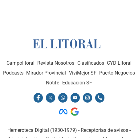
Campolitoral
Revista Nosotros
Clasificados
CYD Litoral
Podcasts
Mirador Provincial
VivíMejor SF
Puerto Negocios
Notife
Educacion SF
Hemeroteca Digital (1930-1979)
-
Receptorías de avisos
-