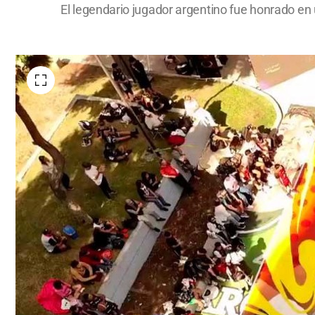
El legendario jugador argentino fue honrado en