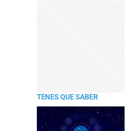
TENES QUE SABER