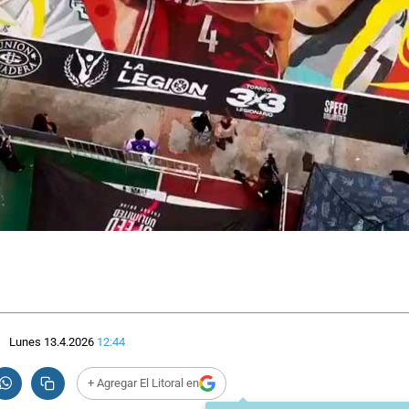
Lunes 13.4.2026
12:44
+ Agregar El Litoral en