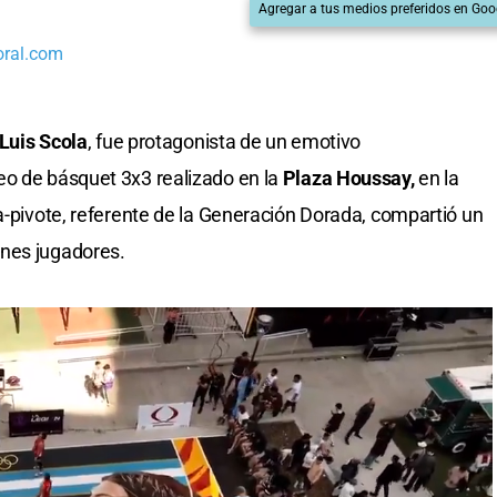
Agregar a tus medios preferidos en Goo
oral.com
Luis Scola
, fue protagonista de un emotivo
eo de básquet 3x3 realizado en la
Plaza Houssay,
en la
la-pivote, referente de la Generación Dorada, compartió un
nes jugadores.