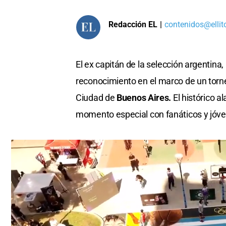
Redacción EL
|
contenidos@ellit
El ex capitán de la selección argentina,
reconocimiento en el marco de un torn
Ciudad de
Buenos Aires.
El histórico a
momento especial con fanáticos y jóve