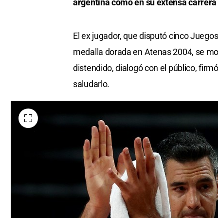
argentina como en su extensa carrera 
El ex jugador, que disputó cinco Juegos
medalla dorada en Atenas 2004, se mos
distendido, dialogó con el público, fir
saludarlo.