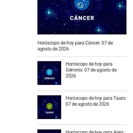
Horóscopo de hoy para Cáncer: 07 de
agosto de 2026
Horóscopo de hoy para
Géminis: 07 de agosto de
2026
Horóscopo de hoy para Tauro:
07 de agosto de 2026
Horóscopo de hoy para Aries: