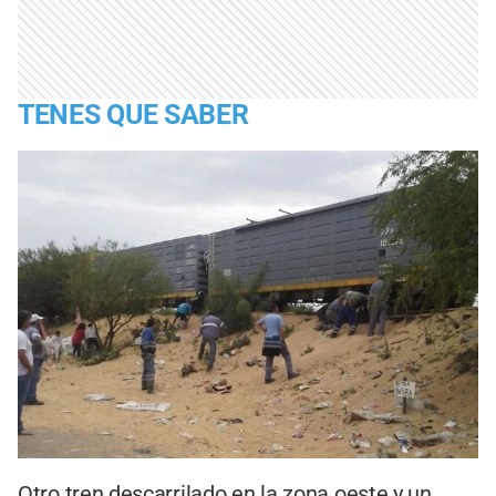
TENES QUE SABER
Otro tren descarrilado en la zona oeste y un