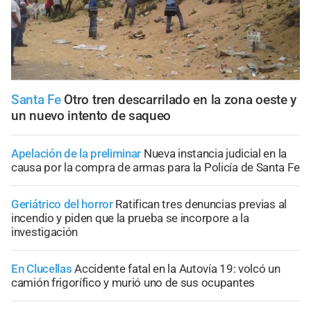
Santa Fe
Otro tren descarrilado en la zona oeste y
un nuevo intento de saqueo
Apelación de la preliminar
Nueva instancia judicial en la
causa por la compra de armas para la Policía de Santa Fe
Geriátrico del horror
Ratifican tres denuncias previas al
incendio y piden que la prueba se incorpore a la
investigación
En Clucellas
Accidente fatal en la Autovía 19: volcó un
camión frigorífico y murió uno de sus ocupantes