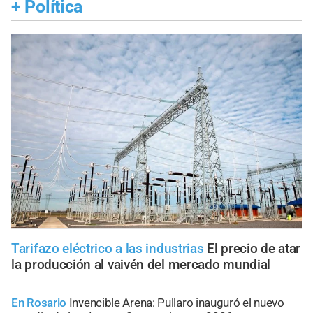
+
Política
Tarifazo eléctrico a las industrias
El precio de atar
la producción al vaivén del mercado mundial
En Rosario
Invencible Arena: Pullaro inauguró el nuevo