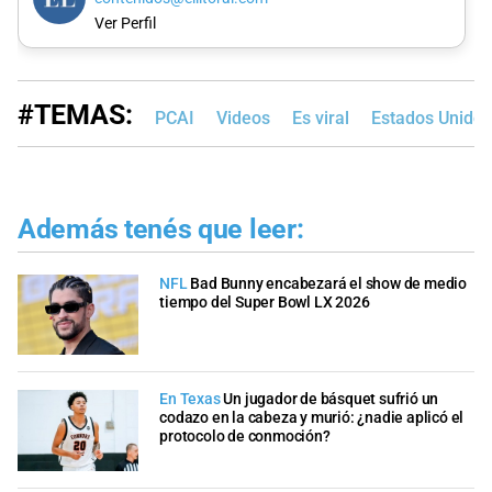
Ver Perfil
#TEMAS:
PCAI
Videos
Es viral
Estados Unidos
Además tenés que leer:
NFL
Bad Bunny encabezará el show de medio
tiempo del Super Bowl LX 2026
En Texas
Un jugador de básquet sufrió un
codazo en la cabeza y murió: ¿nadie aplicó el
protocolo de conmoción?