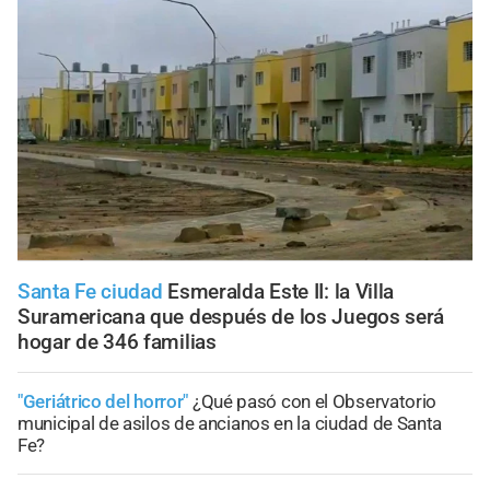
Santa Fe ciudad
Esmeralda Este II: la Villa
Suramericana que después de los Juegos será
hogar de 346 familias
"Geriátrico del horror"
¿Qué pasó con el Observatorio
municipal de asilos de ancianos en la ciudad de Santa
Fe?