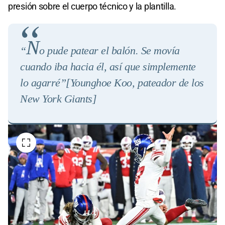
presión sobre el cuerpo técnico y la plantilla.
N
“
o pude patear el balón. Se movía
cuando iba hacia él, así que simplemente
lo agarré”
[Younghoe Koo, pateador de los
New York Giants]