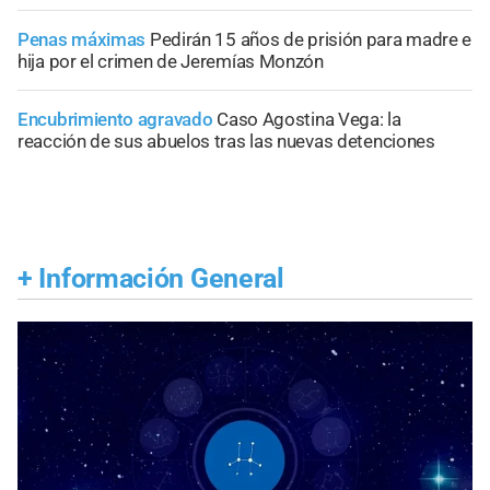
Penas máximas
Pedirán 15 años de prisión para madre e
hija por el crimen de Jeremías Monzón
Encubrimiento agravado
Caso Agostina Vega: la
reacción de sus abuelos tras las nuevas detenciones
+
Información General