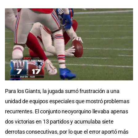
0
seconds
Para los Giants, la jugada sumó frustración a una
of
0
unidad de equipos especiales que mostró problemas
seconds
recurrentes. El conjunto neoyorquino llevaba apenas
dos victorias en 13 partidos y acumulaba siete
derrotas consecutivas, por lo que el error aportó más