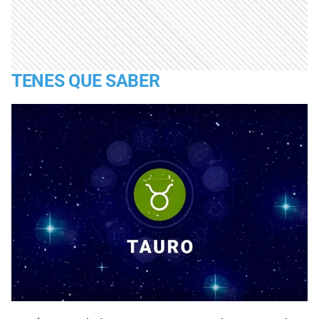
TENES QUE SABER