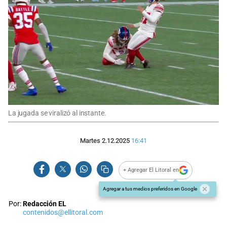
La jugada se viralizó al instante.
Martes 2.12.2025
16:41
+ Agregar El Litoral en
Agregar a tus medios preferidos en Google
Por:
Redacción EL
contenidos@ellitoral.com