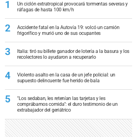
1
Un ciclón extratropical provocará tormentas severas y
ráfagas de hasta 100 km/h
2
Accidente fatal en la Autovía 19: volcó un camión
frigorífico y murió uno de sus ocupantes
3
Italia: tiró su billete ganador de lotería a la basura y los
recolectores lo ayudaron a recuperarlo
4
Violento asalto en la casa de un jefe policial: un
supuesto delincuente fue herido de bala
5
"Los sedaban, les retenían las tarjetas y les
comprábamos comida": el duro testimonio de un
extrabajador del geriátrico