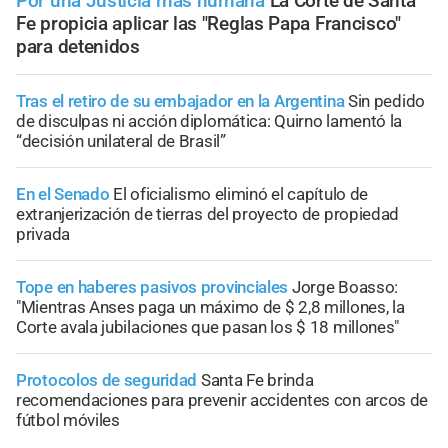
Por una Justicia más humana
La Corte de Santa
Fe propicia aplicar las "Reglas Papa Francisco"
para detenidos
Tras el retiro de su embajador en la Argentina
Sin pedido
de disculpas ni acción diplomática: Quirno lamentó la
“decisión unilateral de Brasil”
En el Senado
El oficialismo eliminó el capítulo de
extranjerización de tierras del proyecto de propiedad
privada
Tope en haberes pasivos provinciales
Jorge Boasso:
"Mientras Anses paga un máximo de $ 2,8 millones, la
Corte avala jubilaciones que pasan los $ 18 millones"
Protocolos de seguridad
Santa Fe brinda
recomendaciones para prevenir accidentes con arcos de
fútbol móviles