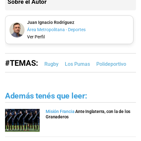
Sobre el Autor
Juan Ignacio Rodríguez
Área Metropolitana - Deportes
Ver Perfil
#TEMAS:
Rugby
Los Pumas
Polideportivo
Además tenés que leer:
Misión Francia
Ante Inglaterra, con la de los
Granaderos