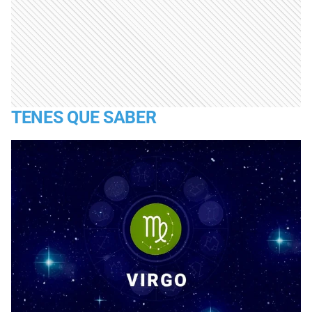
TENES QUE SABER