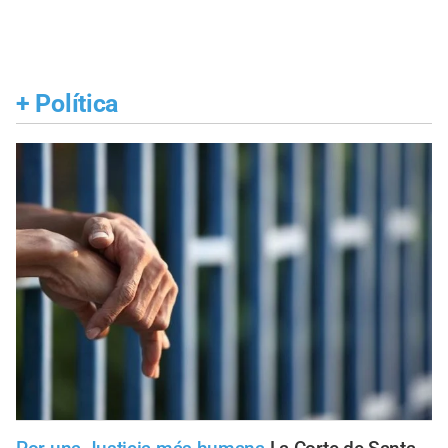
+
Política