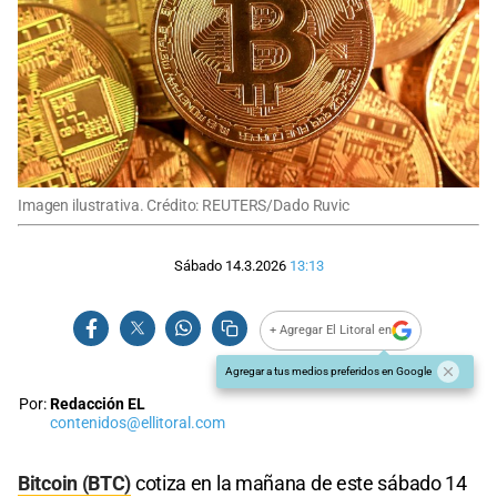
Imagen ilustrativa. Crédito: REUTERS/Dado Ruvic
Sábado 14.3.2026
13:13
+ Agregar El Litoral en
Agregar a tus medios preferidos en Google
Por:
Redacción EL
contenidos@ellitoral.com
Bitcoin (BTC)
cotiza en la mañana de este sábado 14