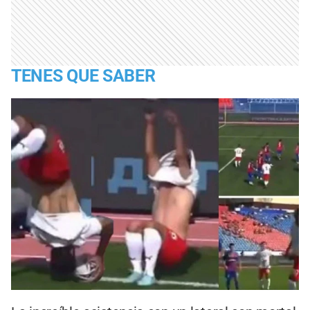
TENES QUE SABER