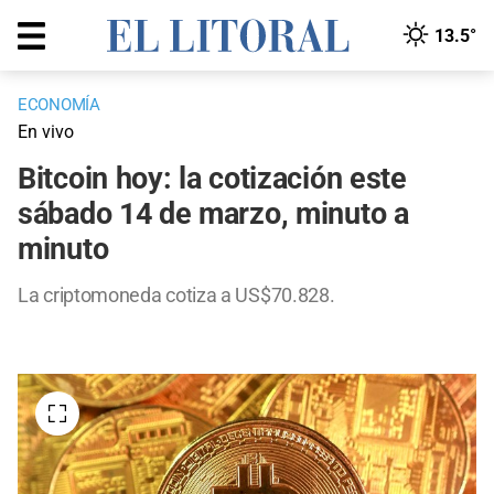
13.5°
ECONOMÍA
En vivo
Bitcoin hoy: la cotización este
sábado 14 de marzo, minuto a
minuto
La criptomoneda cotiza a US$70.828.