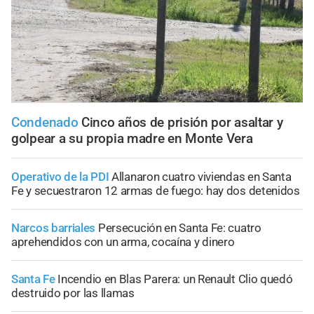
Condenado
Cinco años de prisión por asaltar y
golpear a su propia madre en Monte Vera
Operativo de la PDI
Allanaron cuatro viviendas en Santa
Fe y secuestraron 12 armas de fuego: hay dos detenidos
Narcos barriales
Persecución en Santa Fe: cuatro
aprehendidos con un arma, cocaína y dinero
Santa Fe
Incendio en Blas Parera: un Renault Clio quedó
destruido por las llamas