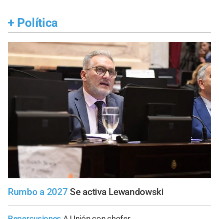
+
Política
Rumbo a 2027
Se activa Lewandowski
Repercusiones
A Unión con chofer