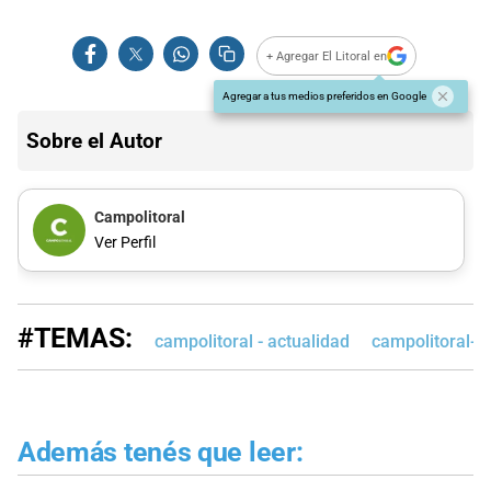
+ Agregar El Litoral en
Agregar a tus medios preferidos en Google
Sobre el Autor
Campolitoral
Ver Perfil
#TEMAS:
campolitoral - actualidad
campolitoral-e
Además tenés que leer: