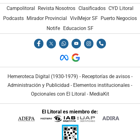
Campolitoral
Revista Nosotros
Clasificados
CYD Litoral
Podcasts
Mirador Provincial
VivíMejor SF
Puerto Negocios
Notife
Educacion SF
Hemeroteca Digital (1930-1979)
-
Receptorías de avisos
-
Administración y Publicidad
-
Elementos institucionales
-
Opcionales con El Litoral
-
MediaKit
El Litoral es miembro de: