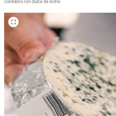
cordobés con dulce de leche.