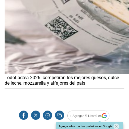
TodoLáctea 2026: competirán los mejores quesos, dulce
de leche, mozzarella y alfajores del país
+ Agregar El Litoral en
Agregar a tus medios preferidos en Google