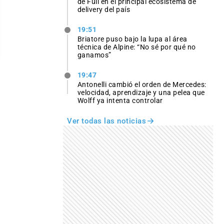
de Full en el principal ecosistema de
delivery del país
19:51
Briatore puso bajo la lupa al área
técnica de Alpine: “No sé por qué no
ganamos”
19:47
Antonelli cambió el orden de Mercedes:
velocidad, aprendizaje y una pelea que
Wolff ya intenta controlar
Ver todas las noticias