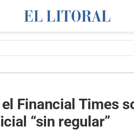
n el Financial Times 
icial “sin regular”