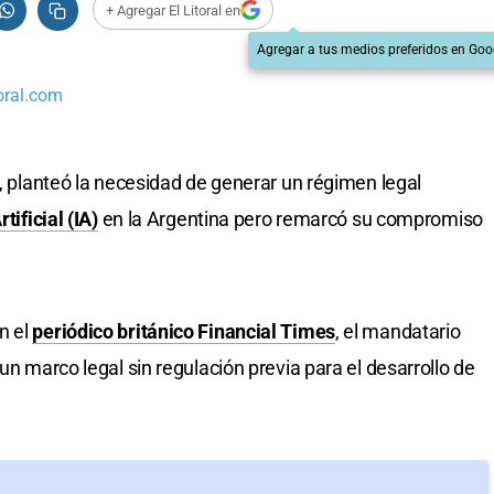
+ Agregar El Litoral en
Agregar a tus medios preferidos en Goo
oral.com
, planteó la necesidad de generar un régimen legal
tificial (IA)
en la Argentina pero remarcó su compromiso
n el
periódico británico Financial Times
, el mandatario
un marco legal sin regulación previa para el desarrollo de