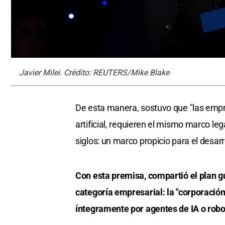
Javier Milei. Crédito: REUTERS/Mike Blake
De esta manera, sostuvo que "las empre
artificial, requieren el mismo marco l
siglos: un marco propicio para el desarr
Con esta premisa, compartió el plan 
categoría empresarial: la "corporaci
íntegramente por agentes de IA o robo