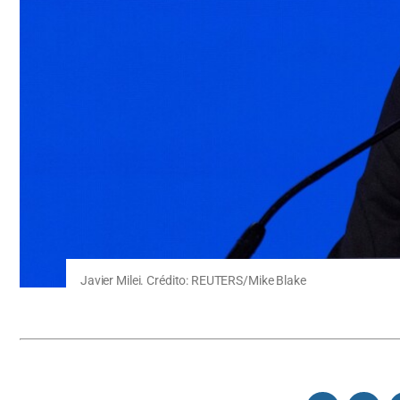
Javier Milei. Crédito: REUTERS/Mike Blake