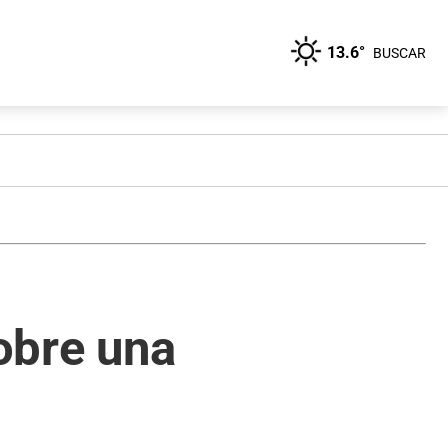
13.6°
BUSCAR
sobre una