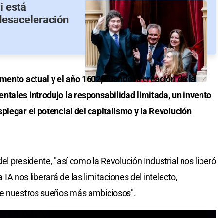
i está
desaceleración
mento actual y el año 1602, cuando la creación de la
ntales introdujo la responsabilidad limitada, un invento
plegar el potencial del capitalismo y la Revolución
del presidente, "así como la Revolución Industrial nos liberó
a IA nos liberará de las limitaciones del intelecto,
de nuestros sueños más ambiciosos".