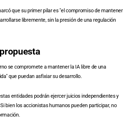
 remarcó que su primer pilar es "el compromiso de mantener
arrollarse libremente, sin la presión de una regulación
a propuesta
rno se compromete a mantener la IA libre de una
a" que puedan asfixiar su desarrollo.
tas entidades podrán ejercer juicios independientes y
 Si bien los accionistas humanos pueden participar, no
formación.