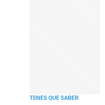
TENES QUE SABER