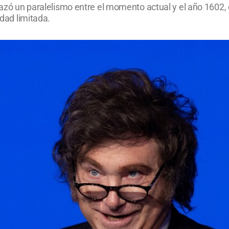
 trazó un paralelismo entre el momento actual y el año 160
idad limitada.