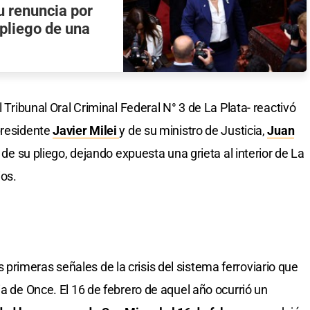
u renuncia por
 pliego de una
l Tribunal Oral Criminal Federal N° 3 de La Plata- reactivó
presidente
Javier Milei
y de su ministro de Justicia,
Juan
iro de su pliego, dejando expuesta una grieta al interior de La
ios.
rimeras señales de la crisis del sistema ferroviario que
ia de Once. El 16 de febrero de aquel año ocurrió un