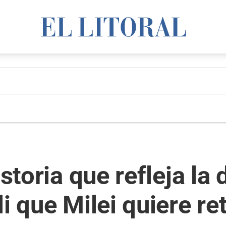
istoria que refleja la 
i que Milei quiere ret