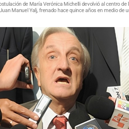
ostulación de María Verónica Michelli devolvió al centro d
 Juan Manuel Yalj, frenado hace quince años en medio de una