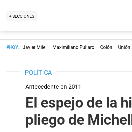
+ SECCIONES
#HOY:
Javier Milei
Maximiliano Pullaro
Colón
Unión
POLÍTICA
Antecedente en 2011
El espejo de la h
pliego de Michell