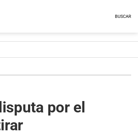
BUSCAR
disputa por el
irar