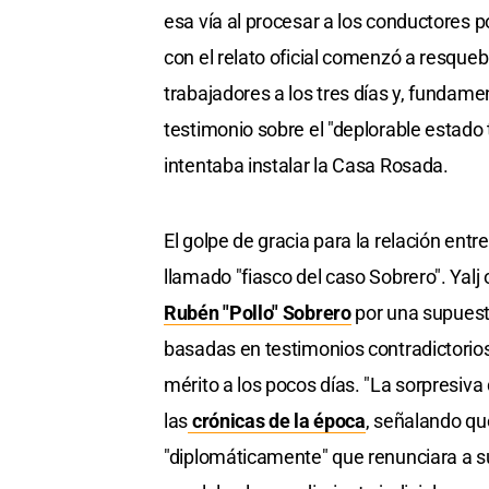
esa vía al procesar a los conductores 
con el relato oficial comenzó a resqueb
trabajadores a los tres días y, fundam
testimonio sobre el "deplorable estado 
intentaba instalar la Casa Rosada.
El golpe de gracia para la relación entr
llamado "fiasco del caso Sobrero". Yalj 
Rubén "Pollo" Sobrero
por una supuest
basadas en testimonios contradictorios 
mérito a los pocos días. "La sorpresiva
las
crónicas de la época
, señalando qu
"diplomáticamente" que renunciara a s