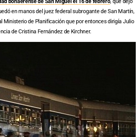
dad bonaerense de San Miguel el 16 de febrero
, que dejó
quedó en manos del juez federal subrogante de San Martín,
 Ministerio de Planificación que por entonces dirigía Julio
dencia de Cristina Fernández de Kirchner.