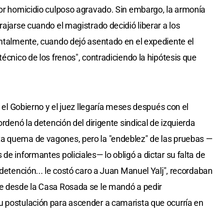
por homicidio culposo agravado. Sin embargo, la armonía
rajarse cuando el magistrado decidió liberar a los
entalmente, cuando dejó asentado en el expediente el
técnico de los frenos", contradiciendo la hipótesis que
e el Gobierno y el juez llegaría meses después con el
ordenó la detención del dirigente sindical de izquierda
a quema de vagones, pero la "endeblez" de las pruebas —
de informantes policiales— lo obligó a dictar su falta de
 detención... le costó caro a Juan Manuel Yalj", recordaban
e desde la Casa Rosada se le mandó a pedir
u postulación para ascender a camarista que ocurría en