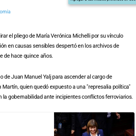
nomía
rar el pliego de María Verónica Michelli por su vínculo
ción en causas sensibles despertó en los archivos de
te de hace quince años.
ego de Juan Manuel Yalj para ascender al cargo de
Martín, quien quedó expuesto a una "represalia política"
 la gobernabilidad ante incipientes conflictos ferroviarios.