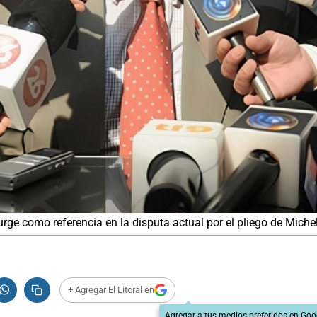
esurge como referencia en la disputa actual por el pliego de Mich
+ Agregar El Litoral en
Agregar a tus medios preferidos en Goo