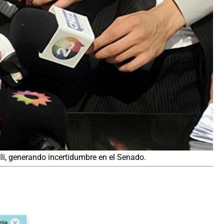
elli, generando incertidumbre en el Senado.
gle