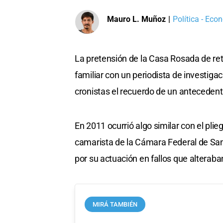
Mauro L. Muñoz
|
Política - Eco
La pretensión de la Casa Rosada de reti
familiar con un periodista de investiga
cronistas el recuerdo de un anteceden
En 2011 ocurrió algo similar con el pli
camarista de la Cámara Federal de San 
por su actuación en fallos que alteraban
MIRÁ TAMBIÉN