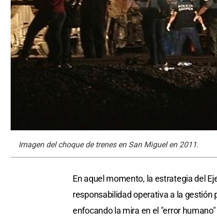
Imagen del choque de trenes en San Miguel en 2011.
En aquel momento, la estrategia del Eje
responsabilidad operativa a la gestión p
enfocando la mira en el "error humano" 