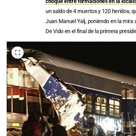
choque entre formaciones en la locali
un saldo de 4 muertos y 120 heridos, 
Juan Manuel Yalj, poniendo en la mira al
De Vido en el final de la primera presi