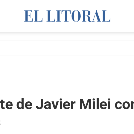
te de Javier Milei c
s