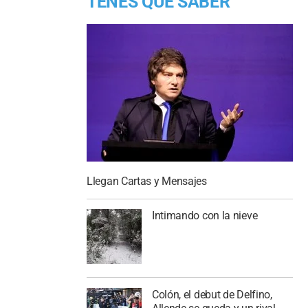
TENES QUE SABER
Llegan Cartas y Mensajes
Intimando con la nieve
Colón, el debut de Delfino,