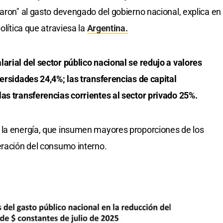
taron" al gasto devengado del gobierno nacional, explica en
olítica que atraviesa la
Argentina.
arial del sector público nacional se redujo a valores
versidades 24,4%; las transferencias de capital
as transferencias corrientes al sector privado 25%.
 la energía, que insumen mayores proporciones de los
eración del consumo interno.