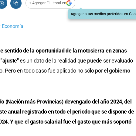
+ Agregar El Litoral en
Agregar a tus medios preferidos en Goo
 y Economía.
le sentido de la oportunidad de la motosierra en zonas
 "ajuste"
es un dato de la realidad que puede ser evaluado
. Pero en todo caso fue aplicado no sólo por el
gobierno
ado (Nación más Provincias) devengado del año 2024, del
uste anual registrado en todo el periodo que se dispone de
24. Y que el gasto salarial fue el gasto que más soportó