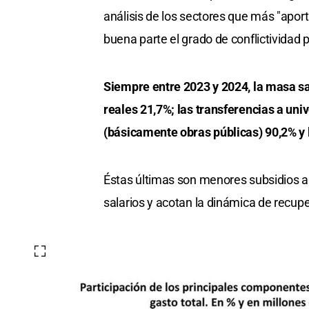
análisis de los sectores que más "apor
buena parte el grado de conflictividad p
Siempre entre 2023 y 2024, la masa sal
reales 21,7%; las transferencias a uni
(básicamente obras públicas) 90,2% y l
Éstas últimas son menores subsidios a
salarios y acotan la dinámica de recup