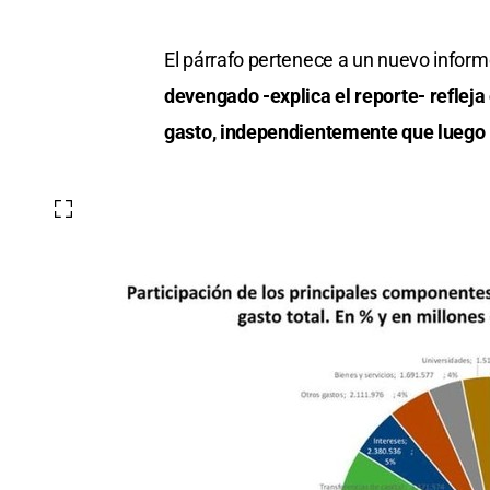
El párrafo pertenece a un nuevo inform
devengado -explica el reporte- refle
gasto, independientemente que luego l