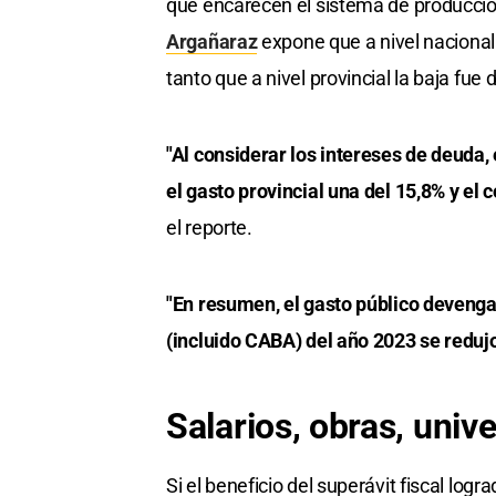
que encarecen el sistema de producció
Argañaraz
expone que a nivel nacional 
tanto que a nivel provincial la baja fue 
"Al considerar los intereses de deuda, 
el gasto provincial una del 15,8% y el
el reporte.
"En resumen, el gasto público devenga
(incluido CABA) del año 2023 se redujo
Salarios, obras, univ
Si el beneficio del superávit fiscal logra