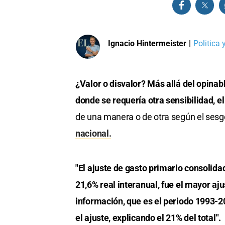
Ignacio Hintermeister
|
Politica
¿Valor o disvalor? Más allá del opinab
donde se requería otra sensibilidad, el
de una manera o de otra según el sesgo
nacional.
"El ajuste de gasto primario consolid
21,6% real interanual, fue el mayor aj
información, que es el periodo 1993-20
el ajuste, explicando el 21% del total".