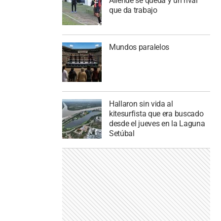
Allende se queda y un rival
que da trabajo
Mundos paralelos
Hallaron sin vida al
kitesurfista que era buscado
desde el jueves en la Laguna
Setúbal