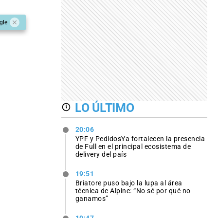
gle
LO ÚLTIMO
20:06
YPF y PedidosYa fortalecen la presencia
de Full en el principal ecosistema de
delivery del país
19:51
Briatore puso bajo la lupa al área
técnica de Alpine: “No sé por qué no
ganamos”