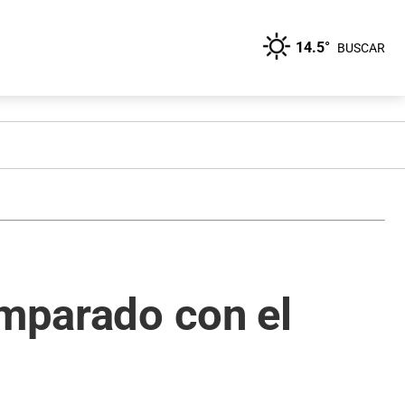
14.5°
BUSCAR
omparado con el