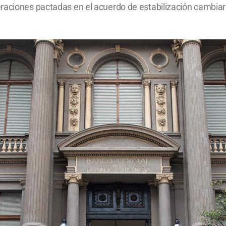
eraciones pactadas en el acuerdo de estabilización cambia