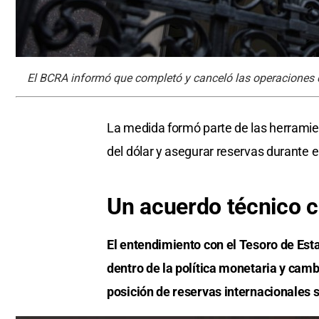
El BCRA informó que completó y canceló las operaciones d
La medida formó parte de las herramien
del dólar y asegurar reservas durante e
Un acuerdo técnico c
El entendimiento con el Tesoro de Es
dentro de la política monetaria y camb
posición de reservas internacionales