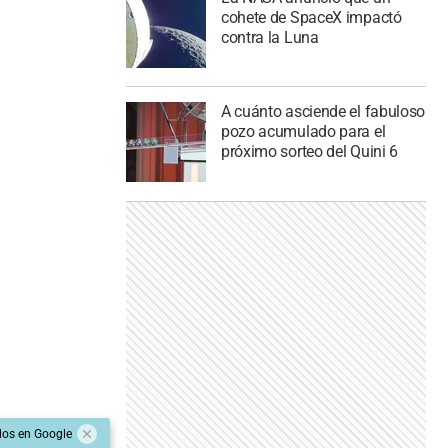
cohete de SpaceX impactó
contra la Luna
A cuánto asciende el fabuloso
pozo acumulado para el
próximo sorteo del Quini 6
dos en Google