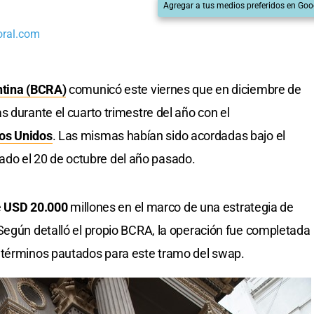
Agregar a tus medios preferidos en Goo
oral.com
ntina (BCRA)
comunicó este viernes que en diciembre de
 durante el cuarto trimestre del año con el
os Unidos
. Las mismas habían sido acordadas bajo el
o el 20 de octubre del año pasado.
e
USD 20.000
millones en el marco de una estrategia de
Según detalló el propio BCRA, la operación fue completada
 términos pautados para este tramo del swap.