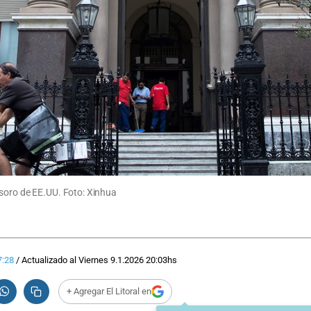
esoro de EE.UU. Foto: Xinhua
7:28
/
Actualizado al
Viernes 9.1.2026
20:03
hs
+ Agregar El Litoral en