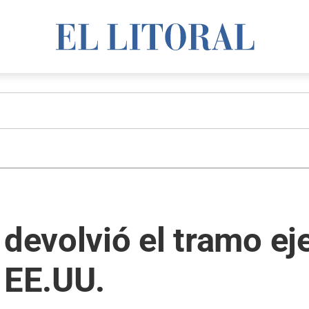
 devolvió el tramo e
 EE.UU.