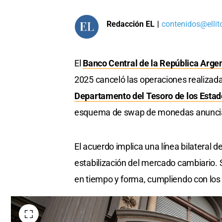
Redacción EL
|
contenidos@ellit
El
Banco Central de la República Arge
2025 canceló las operaciones realizadas
Departamento del Tesoro de los Estad
esquema de swap de monedas anunciad
El acuerdo implica una línea bilateral d
estabilización del mercado cambiario. 
en tiempo y forma, cumpliendo con los