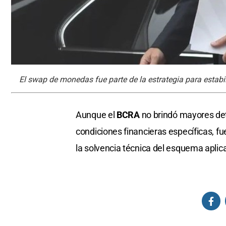
El swap de monedas fue parte de la estrategia para estabi
Aunque el
BCRA
no brindó mayores det
condiciones financieras específicas, fu
la solvencia técnica del esquema aplic