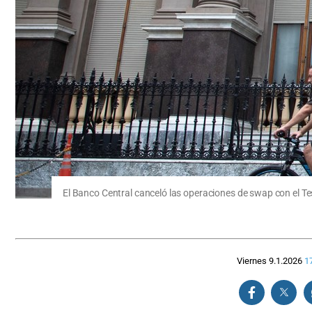
El Banco Central canceló las operaciones de swap con el T
Viernes 9.1.2026
1