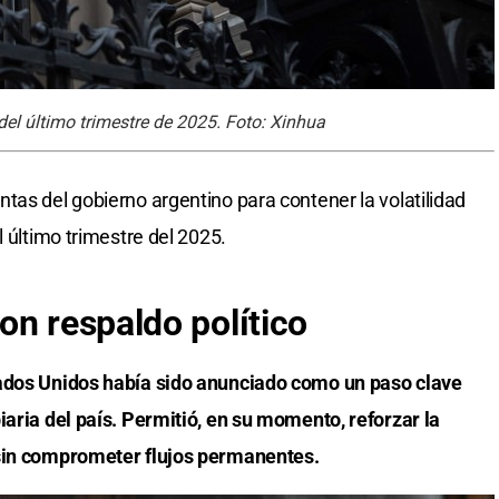
el último trimestre de 2025. Foto: Xinhua
tas del gobierno argentino para contener la volatilidad
l último trimestre del 2025.
on respaldo político
tados Unidos había sido anunciado como un paso clave
iaria del país. Permitió, en su momento, reforzar la
 sin comprometer flujos permanentes.