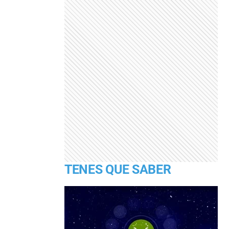
TENES QUE SABER