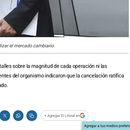
lizar el mercado cambiario.
alles sobre la magnitud de cada operación ni las
entes del organismo indicaron que la cancelación ratifica
ado.
+ Agregar El Litoral en
Agregar a tus medios preferi