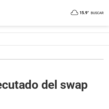
15.9°
BUSCAR
jecutado del swap