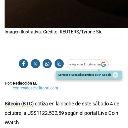
Imagen ilustrativa. Crédito: REUTERS/Tyrone Siu
+ Agregar El Litoral en
Agregar a tus medios preferidos en Google
Por:
Redacción EL
contenidos@ellitoral.com
Bitcoin (BTC)
cotiza en la noche de este sábado 4 de
octubre, a US$1122.532,59 según el portal Live Coin
Watch.