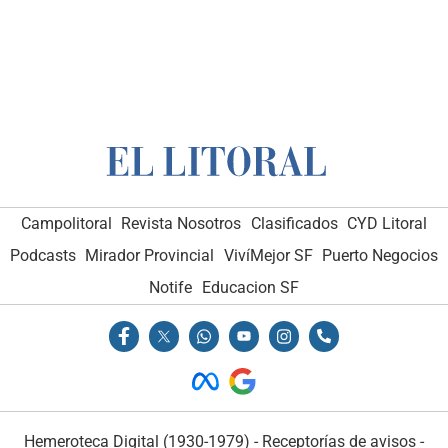
Campolitoral
Revista Nosotros
Clasificados
CYD Litoral
Podcasts
Mirador Provincial
VivíMejor SF
Puerto Negocios
Notife
Educacion SF
Hemeroteca Digital (1930-1979)
-
Receptorías de avisos
-