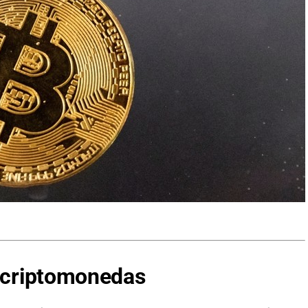
s criptomonedas