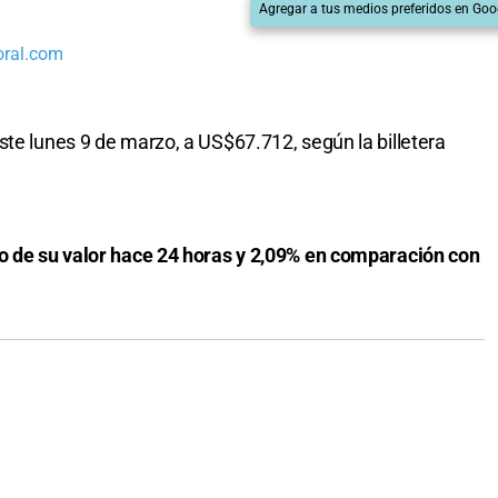
Agregar a tus medios preferidos en Goo
oral.com
te lunes 9 de marzo, a US$67.712, según la billetera
to de su valor hace 24 horas y 2,09% en comparación con