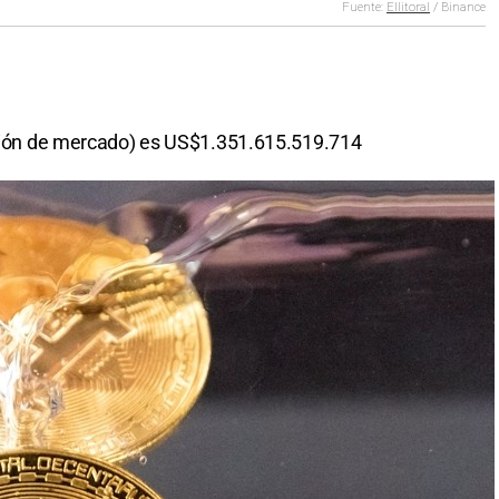
zación de mercado) es US$1.351.615.519.714