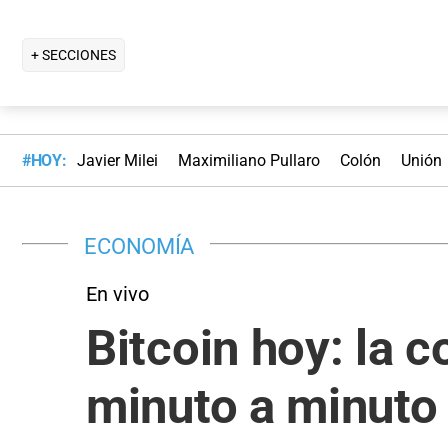
+ SECCIONES
#HOY:
Javier Milei
Maximiliano Pullaro
Colón
Unión
ECONOMÍA
En vivo
Bitcoin hoy: la c
minuto a minuto