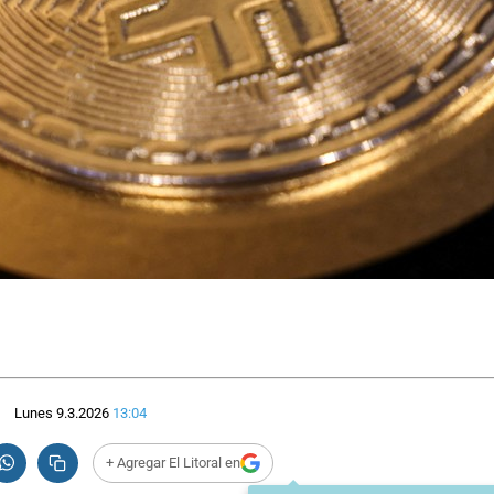
Lunes 9.3.2026
13:04
+ Agregar El Litoral en