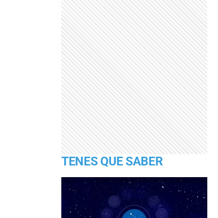
TENES QUE SABER