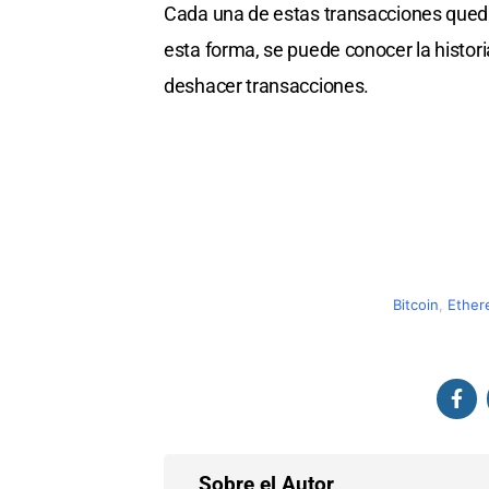
Cada una de estas transacciones queda
esta forma, se puede conocer la historia 
deshacer transacciones.
Bitcoin
,
Ethe
Sobre el Autor