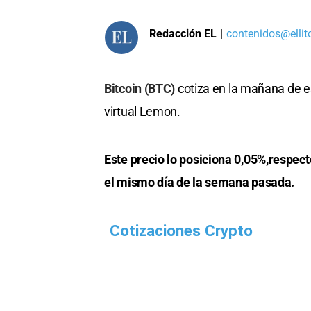
Redacción EL
|
contenidos@ellit
Bitcoin (BTC)
cotiza en la mañana de es
virtual Lemon.
Este precio lo posiciona 0,05%,respec
el mismo día de la semana pasada.