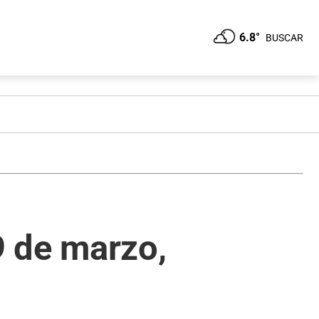
6.8°
BUSCAR
9 de marzo,