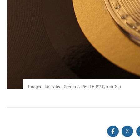
Imagen Ilustrativa Créditos: REUTERS/Tyrone Siu