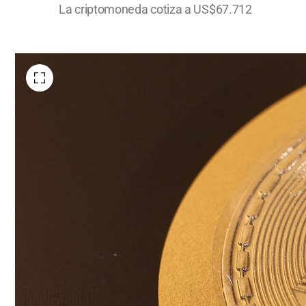
La criptomoneda cotiza a US$67.712