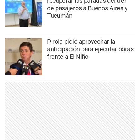
recuperar las paradas del tren
de pasajeros a Buenos Aires y
Tucumán
Pirola pidió aprovechar la
anticipación para ejecutar obras
frente a El Niño