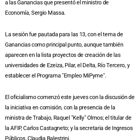
a las Ganancias que presentó el ministro de
Economía, Sergio Massa.
La sesión fue pautada para las 13, con el tema de
Ganancias como principal punto, aunque también
aparecen en la lista proyectos de creación de las
universidades de Ezeiza, Pilar, el Delta, Río Tercero, y
establecer el Programa "Empleo MiPyme".
El oficialismo comenzó este jueves con la discusión de
la iniciativa en comisión, con la presencia de la
ministra de Trabajo, Raquel "Kelly" Olmos; el titular de
la AFIP, Carlos Castagneto; y la secretaria de Ingresos
Públicos, Claudia Balestrini.