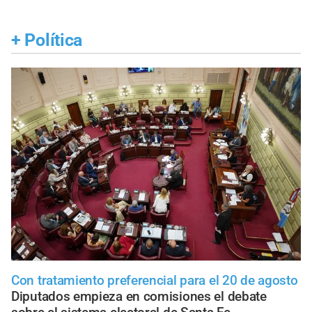
+
Política
Con tratamiento preferencial para el 20 de agosto
Diputados empieza en comisiones el debate