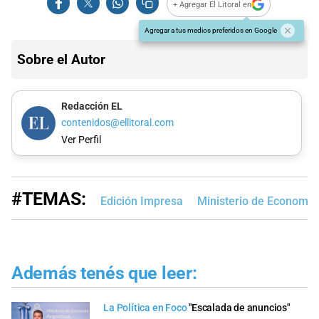
+ Agregar El Litoral en
Agregar a tus medios preferidos en Google
Sobre el Autor
Redacción EL
contenidos@ellitoral.com
Ver Perfil
#TEMAS:
Edición Impresa
Ministerio de Economía
Además tenés que leer:
La Política en Foco
"Escalada de anuncios"