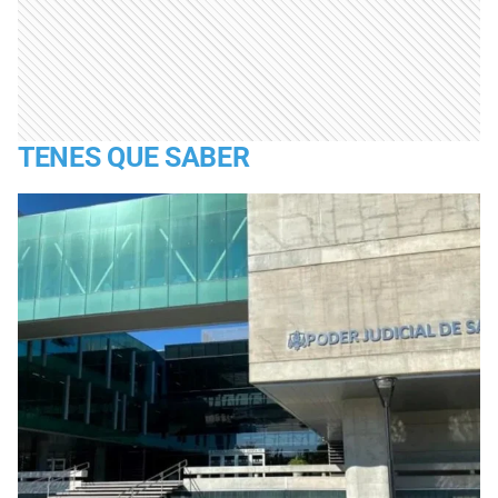
TENES QUE SABER