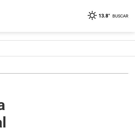
13.8°
BUSCAR
a
l