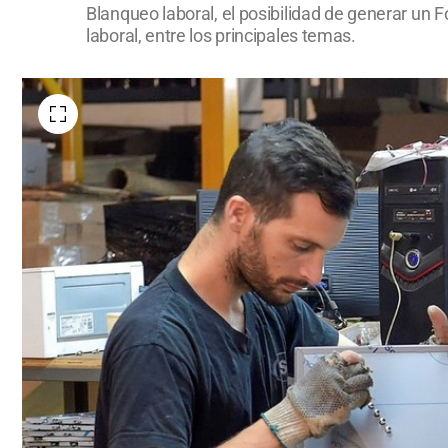
Blanqueo laboral, el posibilidad de generar un 
laboral, entre los principales temas.