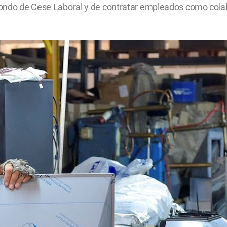
Fondo de Cese Laboral y de contratar empleados como colabo