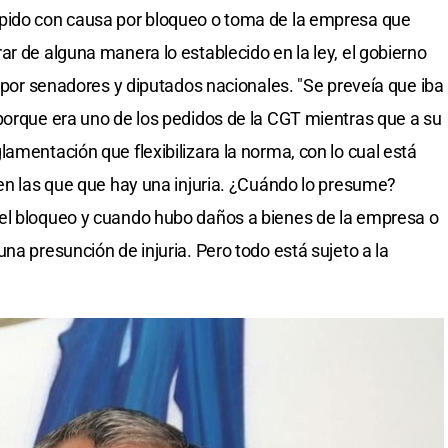
pido con causa por bloqueo o toma de la empresa que
r de alguna manera lo establecido en la ley, el gobierno
o por senadores y diputados nacionales. "Se preveía que iba
porque era uno de los pedidos de la CGT mientras que a su
amentación que flexibilizara la norma, con lo cual está
 en las que que hay una injuria. ¿Cuándo lo presume?
el bloqueo y cuando hubo daños a bienes de la empresa o
na presunción de injuria. Pero todo está sujeto a la