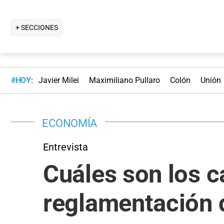
+ SECCIONES
#HOY:
Javier Milei
Maximiliano Pullaro
Colón
Unión
ECONOMÍA
Entrevista
Cuáles son los c
reglamentación d