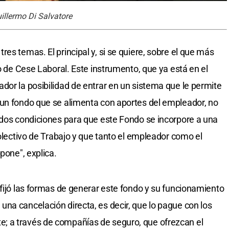
illermo Di Salvatore
es temas. El principal y, si se quiere, sobre el que más
do de Cese Laboral. Este instrumento, que ya está en el
dor la posibilidad de entrar en un sistema que le permite
 un fondo que se alimenta con aportes del empleador, no
 dos condiciones para que este Fondo se incorpore a una
Colectivo de Trabajo y que tanto el empleador como el
pone", explica.
 fijó las formas de generar este fondo y su funcionamiento
na cancelación directa, es decir, que lo pague con los
; a través de compañías de seguro, que ofrezcan el