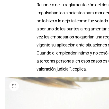
Respecto de la reglamentación del des
impulsaban los sindicatos para morigera
no lo hizo y lo dejó tal como fue votad
a ser uno de los puntos a reglamentar 
vez los empresarios no querían una regl
vigente su aplicación ante situaciones
Cuando el empleador intimó y no cesó 
a terceras personas, en esos casos es u
valoración judicial", explica.