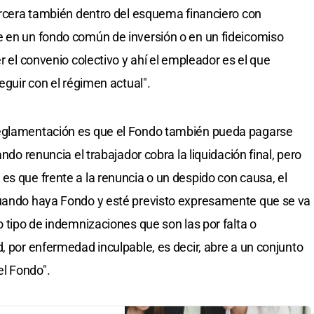
tercera también dentro del esquema financiero con
e en un fondo común de inversión o en un fideicomiso
r el convenio colectivo y ahí el empleador es el que
eguir con el régimen actual".
reglamentación es que el Fondo también pueda pagarse
ando renuncia el trabajador cobra la liquidación final, pero
es que frente a la renuncia o un despido con causa, el
cuando haya Fondo y esté previsto expresamente que se va
o tipo de indemnizaciones que son las por falta o
, por enfermedad inculpable, es decir, abre a un conjunto
l Fondo".