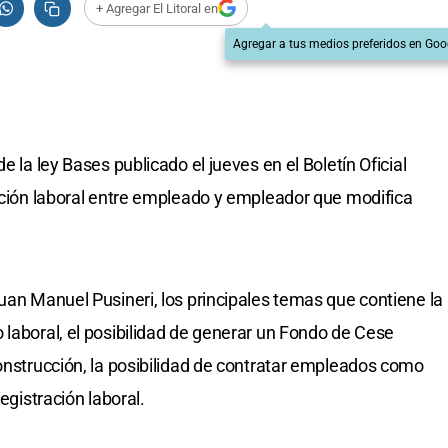
+ Agregar El Litoral en
Agregar a tus medios preferidos en Goo
e la ley Bases publicado el jueves en el Boletín Oficial
lación laboral entre empleado y empleador que modifica
uan Manuel Pusineri, los principales temas que contiene la
 laboral, el posibilidad de generar un Fondo de Cese
construcción, la posibilidad de contratar empleados como
egistración laboral.