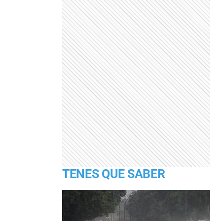
TENES QUE SABER