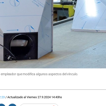
 y empleador que modifica algunos aspectos del vínculo.
2:23
/
Actualizado al
Viernes 27.9.2024
14:43
hs