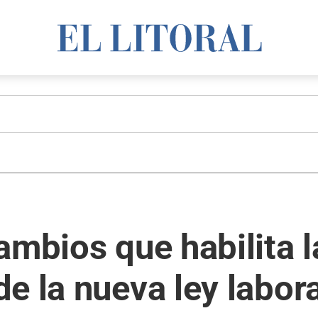
ambios que habilita l
e la nueva ley labora