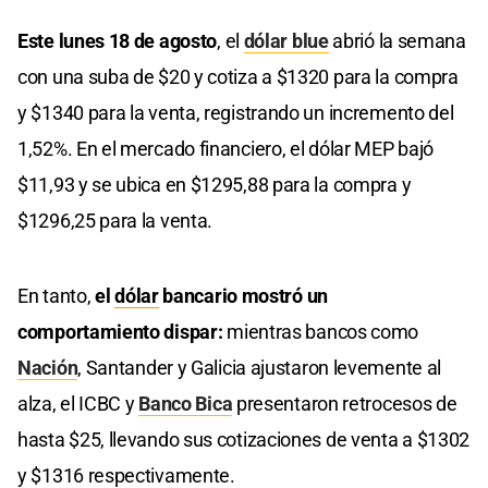
Este lunes 18 de agosto
, el
dólar blue
abrió la semana
con una suba de $20 y cotiza a $1320 para la compra
y $1340 para la venta, registrando un incremento del
1,52%. En el mercado financiero, el dólar MEP bajó
$11,93 y se ubica en $1295,88 para la compra y
$1296,25 para la venta.
En tanto,
el
dólar
bancario mostró un
comportamiento dispar:
mientras bancos como
Nación
, Santander y Galicia ajustaron levemente al
alza, el ICBC y
Banco Bica
presentaron retrocesos de
hasta $25, llevando sus cotizaciones de venta a $1302
y $1316 respectivamente.