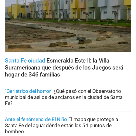
Santa Fe ciudad
Esmeralda Este II: la Villa
Suramericana que después de los Juegos será
hogar de 346 familias
"Geriátrico del horror"
¿Qué pasó con el Observatorio
municipal de asilos de ancianos en la ciudad de Santa
Fe?
Ante el fenómeno de El Niño
El mapa que protege a
Santa Fe del agua: dónde están los 54 puntos de
bombeo