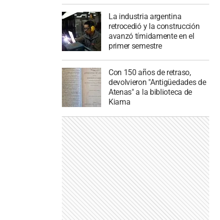
La industria argentina
retrocedió y la construcción
avanzó tímidamente en el
primer semestre
Con 150 años de retraso,
devolvieron "Antigüedades de
Atenas" a la biblioteca de
Kiama