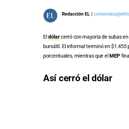
Redacción EL
|
contenidos@ellit
El
dólar
cerró con mayoría de subas en 
bursátil. El informal terminó en $1.455
porcentuales, mientras que el
MEP
fin
Así cerró el dólar