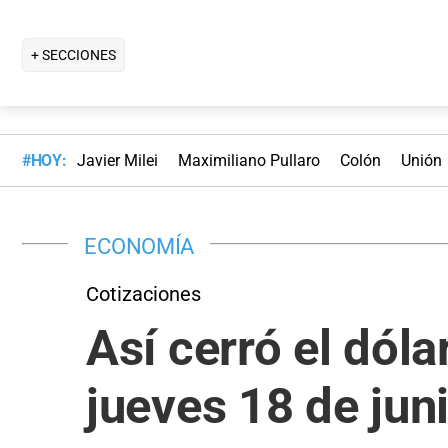
+ SECCIONES
#HOY:
Javier Milei
Maximiliano Pullaro
Colón
Unión
ECONOMÍA
Cotizaciones
Así cerró el dól
jueves 18 de jun