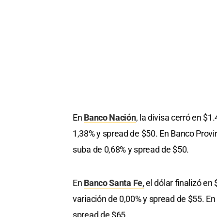
En
Banco Nación
, la divisa cerró en $
1,38% y spread de $50. En Banco Provin
suba de 0,68% y spread de $50.
En
Banco Santa Fe,
el dólar finalizó en
variación de 0,00% y spread de $55. En
spread de $65.