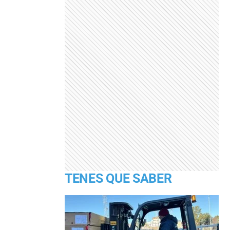
TENES QUE SABER