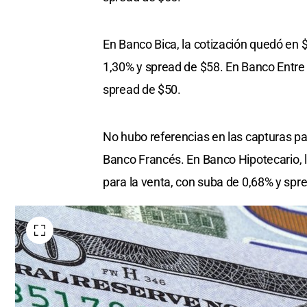
En Banco Bica, la cotización quedó en 
1,30% y spread de $58. En Banco Entre 
spread de $50.
No hubo referencias en las capturas p
Banco Francés. En Banco Hipotecario, l
para la venta, con suba de 0,68% y spr