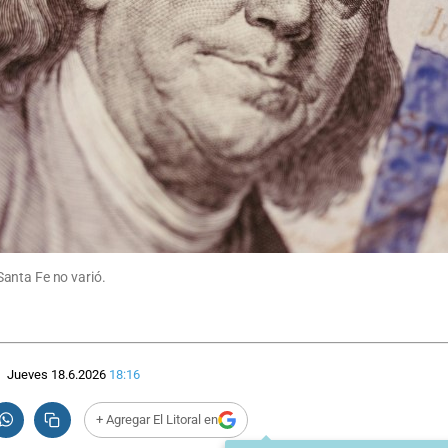
anta Fe no varió.
Jueves 18.6.2026
18:16
+ Agregar El Litoral en