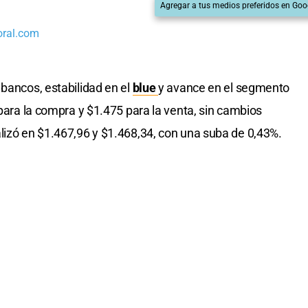
Agregar a tus medios preferidos en Goo
oral.com
bancos, estabilidad en el
blue
y avance en el segmento
 para la compra y $1.475 para la venta, sin cambios
alizó en $1.467,96 y $1.468,34, con una suba de 0,43%.