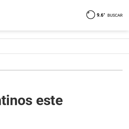
9.6°
BUSCAR
ntinos este