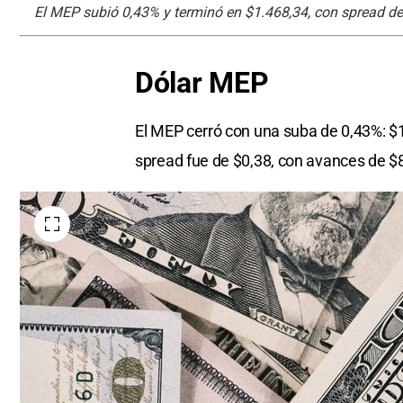
El MEP subió 0,43% y terminó en $1.468,34, con spread de
Dólar MEP
El MEP cerró con una suba de 0,43%: $1
spread fue de $0,38, con avances de $8 