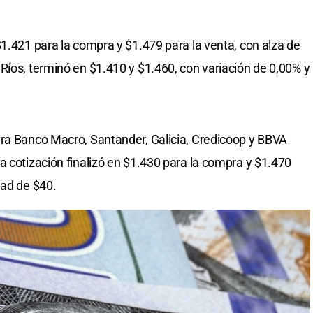
$1.421 para la compra y $1.479 para la venta, con alza de
Ríos, terminó en $1.410 y $1.460, con variación de 0,00% y
ara Banco Macro, Santander, Galicia, Credicoop y BBVA
a cotización finalizó en $1.430 para la compra y $1.470
ead de $40.