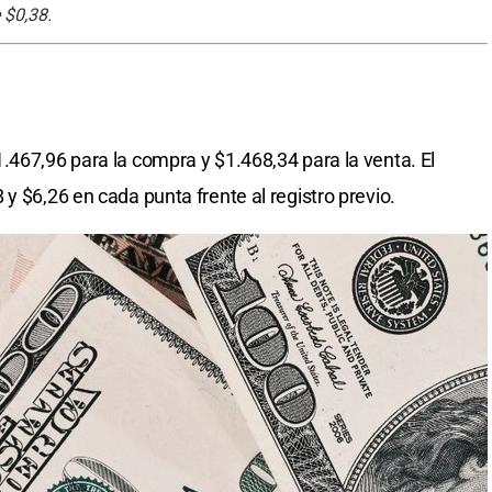
 $0,38.
.467,96 para la compra y $1.468,34 para la venta. El
y $6,26 en cada punta frente al registro previo.