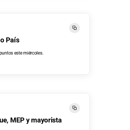
go País
puntos este miércoles.
lue, MEP y mayorista