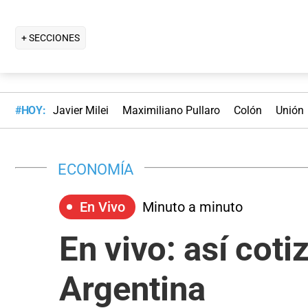
+ SECCIONES
#HOY:
Javier Milei
Maximiliano Pullaro
Colón
Unión
ECONOMÍA
En Vivo
Minuto a minuto
En vivo: así coti
Argentina