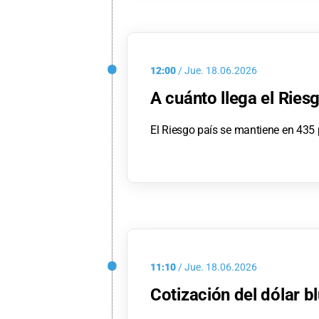
12:00
/
Jue.
18.06.2026
A cuánto llega el Ries
El Riesgo país se mantiene en 435 
11:10
/
Jue.
18.06.2026
Cotización del dólar b