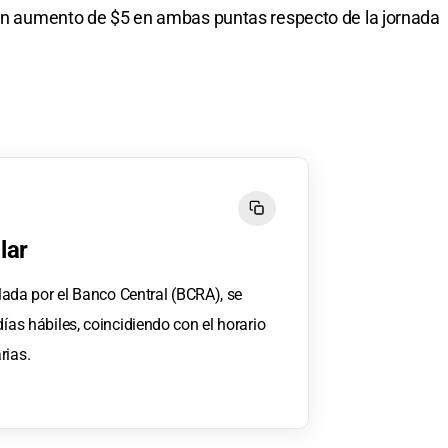
ó un aumento de $5 en ambas puntas respecto de la jornada
lar
ulada por el Banco Central (BCRA), se
días hábiles, coincidiendo con el horario
rias.