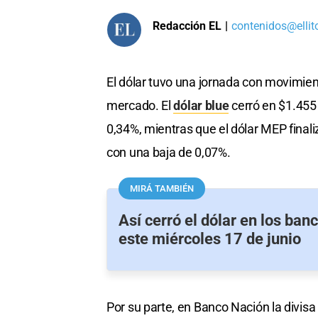
Redacción EL
|
contenidos@ellit
El dólar tuvo una jornada con movimi
mercado. El
dólar blue
cerró en $1.455 
0,34%, mientras que el dólar MEP finali
con una baja de 0,07%.
MIRÁ TAMBIÉN
Así cerró el dólar en los ban
este miércoles 17 de junio
Por su parte, en Banco Nación la divis