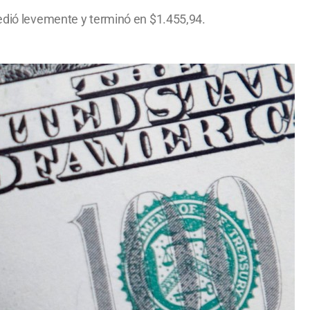
cedió levemente y terminó en $1.455,94.