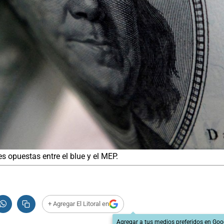
s opuestas entre el blue y el MEP.
+ Agregar El Litoral en
Agregar a tus medios preferidos en Goo