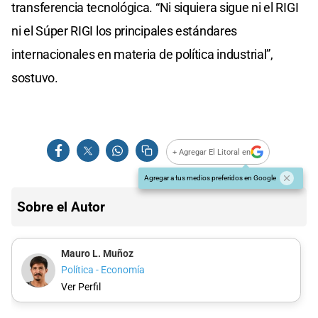
transferencia tecnológica. “Ni siquiera sigue ni el RIGI
ni el Súper RIGI los principales estándares
internacionales en materia de política industrial”,
sostuvo.
+ Agregar El Litoral en
Agregar a tus medios preferidos en Google
Sobre el Autor
Mauro L. Muñoz
Política - Economía
Ver Perfil