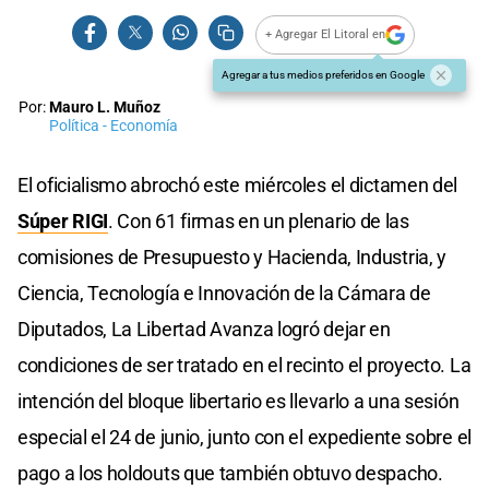
+ Agregar El Litoral en
Agregar a tus medios preferidos en Google
Por:
Mauro L. Muñoz
Política - Economía
El oficialismo abrochó este miércoles el dictamen del
Súper RIGI
. Con 61 firmas en un plenario de las
comisiones de Presupuesto y Hacienda, Industria, y
Ciencia, Tecnología e Innovación de la Cámara de
Diputados, La Libertad Avanza logró dejar en
condiciones de ser tratado en el recinto el proyecto. La
intención del bloque libertario es llevarlo a una sesión
especial el 24 de junio, junto con el expediente sobre el
pago a los holdouts que también obtuvo despacho.