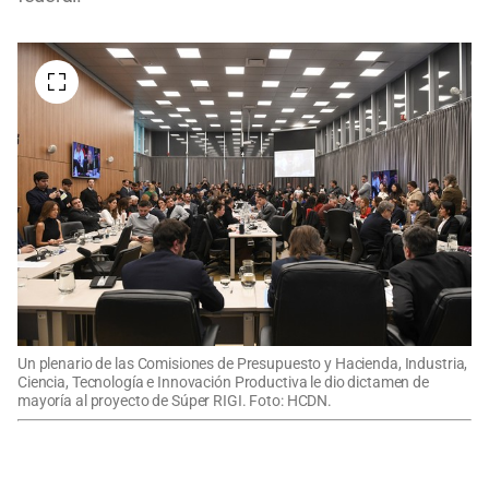
Un plenario de las Comisiones de Presupuesto y Hacienda, Industria,
Ciencia, Tecnología e Innovación Productiva le dio dictamen de
mayoría al proyecto de Súper RIGI. Foto: HCDN.