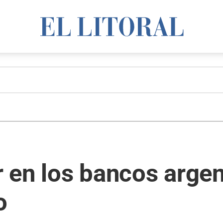
ar en los bancos arge
o