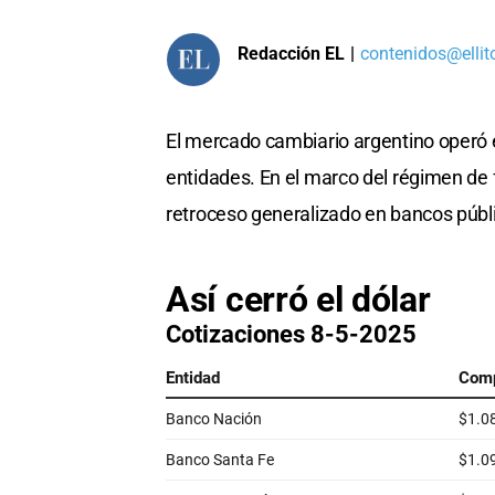
Redacción EL
|
contenidos@ellit
El mercado cambiario argentino operó e
entidades. En el marco del régimen de 
retroceso generalizado en bancos públi
Así cerró el dólar