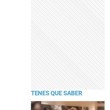
TENES QUE SABER