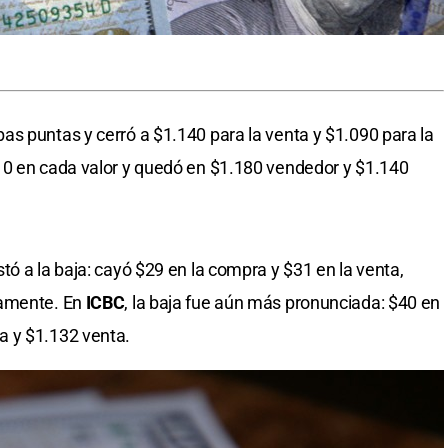
s puntas y cerró a $1.140 para la venta y $1.090 para la
10 en cada valor y quedó en $1.180 vendedor y $1.140
tó a la baja: cayó $29 en la compra y $31 en la venta,
vamente. En
ICBC
, la baja fue aún más pronunciada: $40 en
a y $1.132 venta.