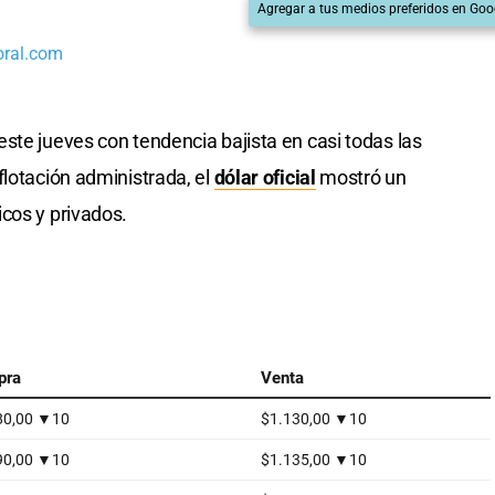
Agregar a tus medios preferidos en Goo
oral.com
ste jueves con tendencia bajista en casi todas las
flotación administrada, el
dólar oficial
mostró un
cos y privados.