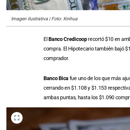
Imagen ilustrativa | Foto: Xinhua
El
Banco Credicoop
recortó $10 en amba
compra. El Hipotecario también bajó $
comprador.
Banco Bica
fue uno de los que más ajus
cerrando en $1.108 y $1.153 respecti
ambas puntas, hasta los $1.090 compr