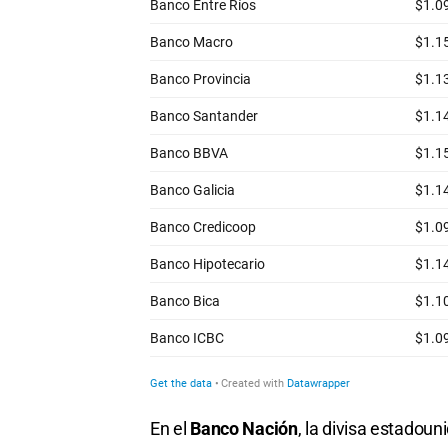
En el
Banco Nación
, la divisa estadoun