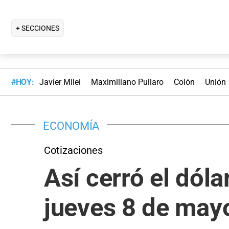
+ SECCIONES
#HOY:
Javier Milei
Maximiliano Pullaro
Colón
Unión
ECONOMÍA
Cotizaciones
Así cerró el dól
jueves 8 de may