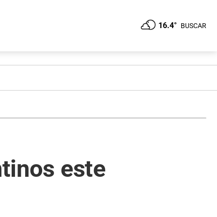
16.4°
BUSCAR
ntinos este