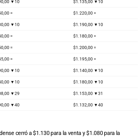
idense cerró a $1.130 para la venta y $1.080 para la