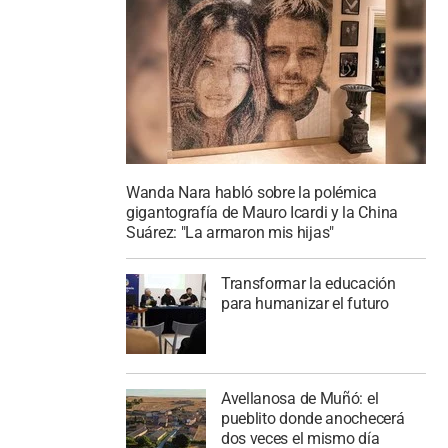
Wanda Nara habló sobre la polémica
gigantografía de Mauro Icardi y la China
Suárez: "La armaron mis hijas"
Transformar la educación
para humanizar el futuro
Avellanosa de Muñó: el
pueblito donde anochecerá
dos veces el mismo día