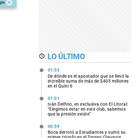
gle
LO ÚLTIMO
01:53
De dónde es el apostador que se llevó la
increíble suma de más de $405 millones
en el Quini 6
01:01
Iván Delfino, en exclusiva con El Litoral:
“Elegimos estar en este club, sabemos
que la presión existe”
00:59
Boca derrotó a Estudiantes y sumó su
primer triunfo en el Torneo Clausura