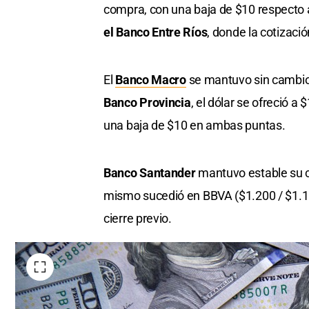
compra, con una baja de $10 respecto 
el Banco Entre Ríos
, donde la cotizac
El
Banco Macro
se mantuvo sin cambios
Banco Provincia
, el dólar se ofreció a
una baja de $10 en ambas puntas.
Banco Santander
mantuvo estable su c
mismo sucedió en BBVA ($1.200 / $1.150)
cierre previo.