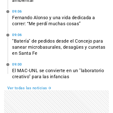
ambiental
09:06
Fernando Alonso y una vida dedicada a
correr: “Me perdí muchas cosas”
09:06
"Batería" de pedidos desde el Concejo para
sanear microbasurales, desagües y cunetas
en Santa Fe
09:00
El MAC-UNL se convierte en un "laboratorio
creativo" para las infancias
Ver todas las noticias