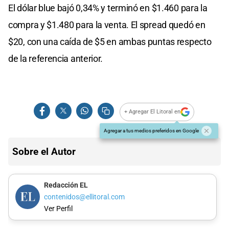
El dólar blue bajó 0,34% y terminó en $1.460 para la
compra y $1.480 para la venta. El spread quedó en
$20, con una caída de $5 en ambas puntas respecto
de la referencia anterior.
+ Agregar El Litoral en
Agregar a tus medios preferidos en Google
Sobre el Autor
Redacción EL
contenidos@ellitoral.com
Ver Perfil