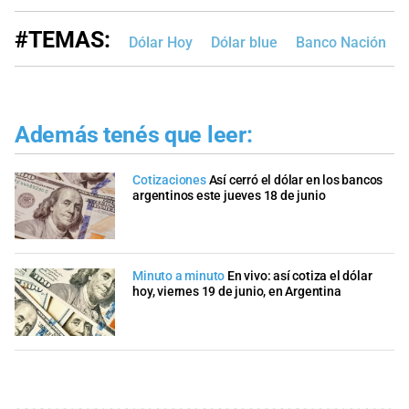
#TEMAS:
Dólar Hoy
Dólar blue
Banco Nación
Además tenés que leer:
Cotizaciones
Así cerró el dólar en los bancos
argentinos este jueves 18 de junio
Minuto a minuto
En vivo: así cotiza el dólar
hoy, viernes 19 de junio, en Argentina