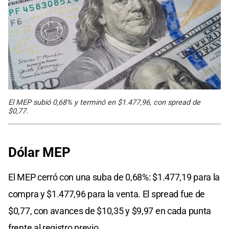
El MEP subió 0,68% y terminó en $1.477,96, con spread de
$0,77.
Dólar MEP
El MEP cerró con una suba de 0,68%: $1.477,19 para la
compra y $1.477,96 para la venta. El spread fue de
$0,77, con avances de $10,35 y $9,97 en cada punta
frente al registro previo.