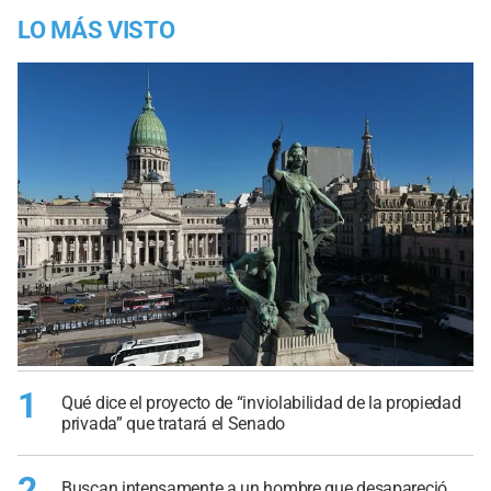
LO MÁS VISTO
1
Qué dice el proyecto de “inviolabilidad de la propiedad
privada” que tratará el Senado
2
Buscan intensamente a un hombre que desapareció