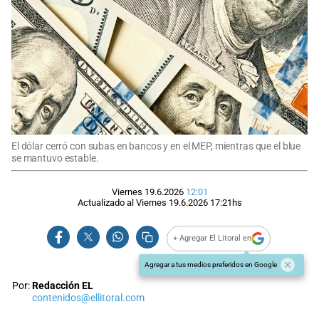
El dólar cerró con subas en bancos y en el MEP, mientras que el blue
se mantuvo estable.
Viernes 19.6.2026
12:01
Actualizado al
Viernes 19.6.2026
17:21
hs
+ Agregar El Litoral en
Agregar a tus medios preferidos en Google
Por:
Redacción EL
contenidos@ellitoral.com