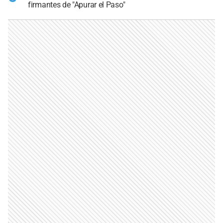
firmantes de "Apurar el Paso"