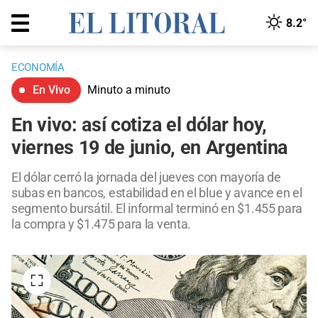
8.2°
ECONOMÍA
En Vivo
Minuto a minuto
En vivo: así cotiza el dólar hoy,
viernes 19 de junio, en Argentina
El dólar cerró la jornada del jueves con mayoría de
subas en bancos, estabilidad en el blue y avance en el
segmento bursátil. El informal terminó en $1.455 para
la compra y $1.475 para la venta.