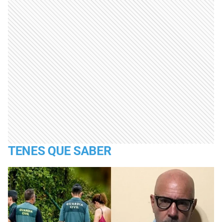
TENES QUE SABER