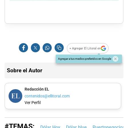
+ Agregar El Litoral en
Agregar a tus medios preferidos en Google
Sobre el Autor
Redacción EL
contenidos@ellitoral.com
Ver Perfil
#TEMAS:
Dólar Hoy
Dólar blue
Puertonegocios