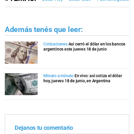
Además tenés que leer:
Cotizaciones
Así cerró el dólar en los bancos
argentinos este jueves 18 de junio
Minuto a minuto
En vivo: así cotiza el dólar
hoy, jueves 18 de junio, en Argentina
Dejanos tu comentario