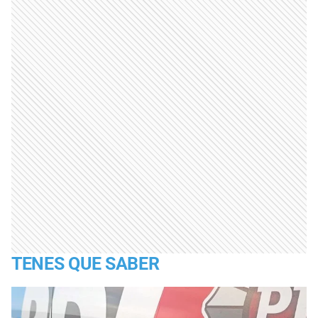
TENES QUE SABER