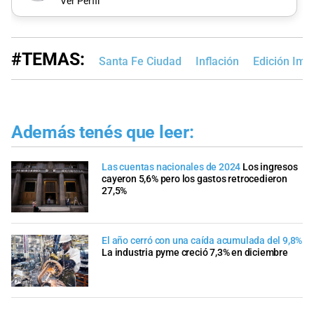
Ver Perfil
#TEMAS:
Santa Fe Ciudad
Inflación
Edición Imp
Además tenés que leer:
Las cuentas nacionales de 2024
Los ingresos
cayeron 5,6% pero los gastos retrocedieron
27,5%
El año cerró con una caída acumulada del 9,8%
La industria pyme creció 7,3% en diciembre