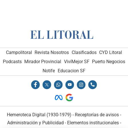
Campolitoral
Revista Nosotros
Clasificados
CYD Litoral
Podcasts
Mirador Provincial
VivíMejor SF
Puerto Negocios
Notife
Educacion SF
Hemeroteca Digital (1930-1979)
-
Receptorías de avisos
-
Administración y Publicidad
-
Elementos institucionales
-