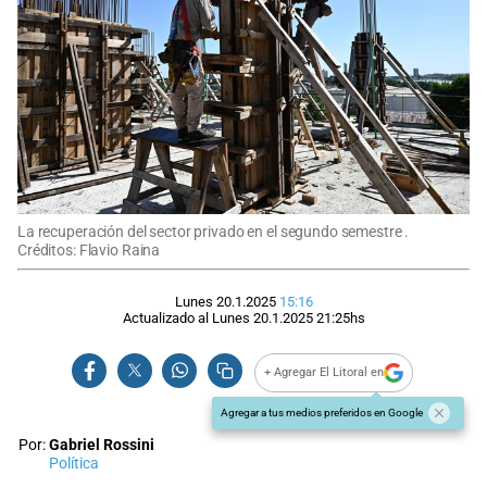
La recuperación del sector privado en el segundo semestre .
Créditos: Flavio Raina
Lunes 20.1.2025
15:16
Actualizado al
Lunes 20.1.2025
21:25
hs
+ Agregar El Litoral en
Agregar a tus medios preferidos en Google
Por:
Gabriel Rossini
Política