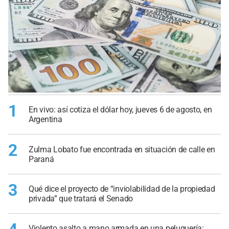
1
En vivo: así cotiza el dólar hoy, jueves 6 de agosto, en
Argentina
2
Zulma Lobato fue encontrada en situación de calle en
Paraná
3
Qué dice el proyecto de “inviolabilidad de la propiedad
privada” que tratará el Senado
Violento asalto a mano armada en una peluquería: