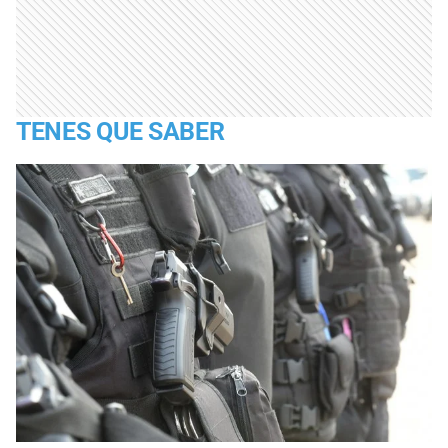
TENES QUE SABER