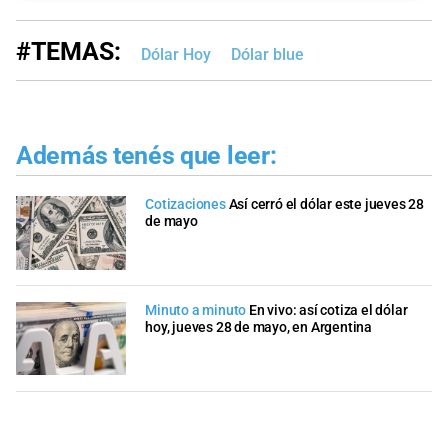
#TEMAS:
Dólar Hoy
Dólar blue
Además tenés que leer:
Cotizaciones
Así cerró el dólar este jueves 28
de mayo
Minuto a minuto
En vivo: así cotiza el dólar
hoy, jueves 28 de mayo, en Argentina