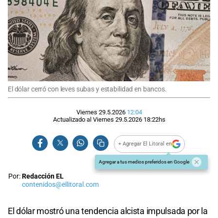
El dólar cerró con leves subas y estabilidad en bancos.
Viernes 29.5.2026
12:04
Actualizado al
Viernes 29.5.2026
18:22
hs
+ Agregar El Litoral en
Agregar a tus medios preferidos en Google
Por:
Redacción EL
contenidos@ellitoral.com
El dólar mostró una tendencia alcista impulsada por la