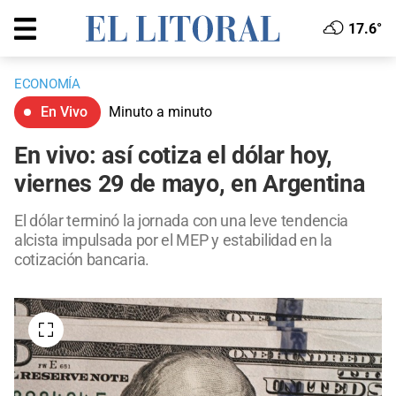
17.6°
ECONOMÍA
En Vivo
Minuto a minuto
En vivo: así cotiza el dólar hoy,
viernes 29 de mayo, en Argentina
El dólar terminó la jornada con una leve tendencia
alcista impulsada por el MEP y estabilidad en la
cotización bancaria.