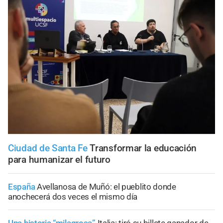
Ciudad de Santa Fe
Transformar la educación
para humanizar el futuro
España
Avellanosa de Muñó: el pueblito donde
anochecerá dos veces el mismo día
Una historia “milagrosa”
Italia: tiró su billete ganador de