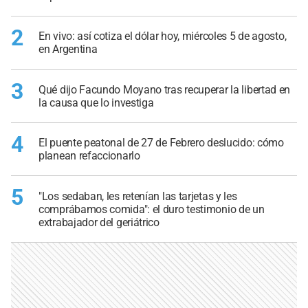
2
En vivo: así cotiza el dólar hoy, miércoles 5 de agosto,
en Argentina
3
Qué dijo Facundo Moyano tras recuperar la libertad en
la causa que lo investiga
4
El puente peatonal de 27 de Febrero deslucido: cómo
planean refaccionarlo
5
"Los sedaban, les retenían las tarjetas y les
comprábamos comida": el duro testimonio de un
extrabajador del geriátrico