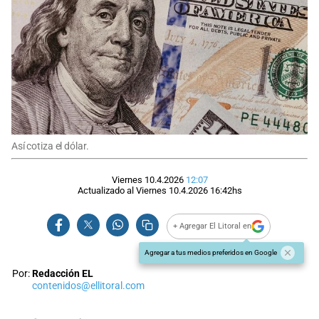
Así cotiza el dólar.
Viernes 10.4.2026
12:07
Actualizado al
Viernes 10.4.2026
16:42
hs
+ Agregar El Litoral en
Agregar a tus medios preferidos en Google
Por:
Redacción EL
contenidos@ellitoral.com