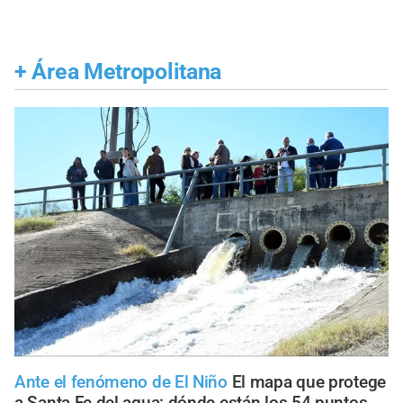
+
Área Metropolitana
Ante el fenómeno de El Niño
El mapa que protege
a Santa Fe del agua: dónde están los 54 puntos