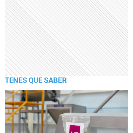
TENES QUE SABER