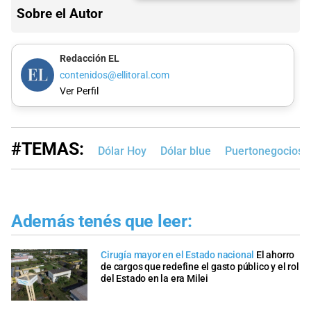
Sobre el Autor
Redacción EL
contenidos@ellitoral.com
Ver Perfil
#TEMAS:
Dólar Hoy
Dólar blue
Puertonegocios
Además tenés que leer:
Cirugía mayor en el Estado nacional
El ahorro
de cargos que redefine el gasto público y el rol
del Estado en la era Milei