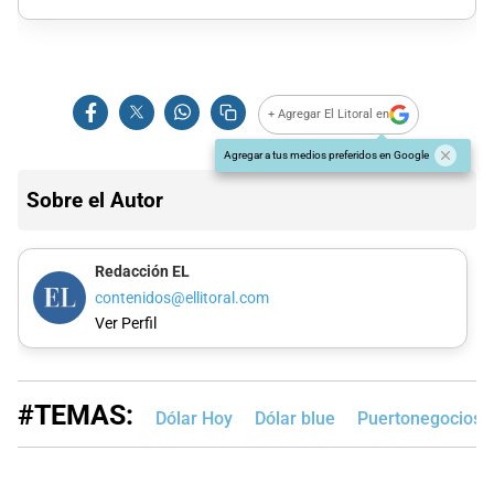
+ Agregar El Litoral en
Agregar a tus medios preferidos en Google
Sobre el Autor
Redacción EL
contenidos@ellitoral.com
Ver Perfil
#TEMAS:
Dólar Hoy
Dólar blue
Puertonegocios