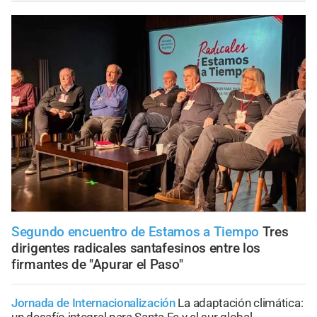
Segundo encuentro de Estamos a Tiempo
Tres
dirigentes radicales santafesinos entre los
firmantes de "Apurar el Paso"
Jornada de Internacionalización
La adaptación climática:
un desafío integral para Santa Fe y el sur global