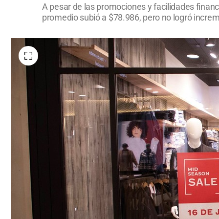
A pesar de las promociones y facilidades finan
promedio subió a $78.986, pero no logró increm