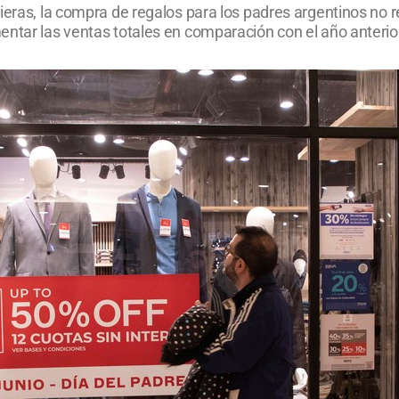
cieras, la compra de regalos para los padres argentinos no
entar las ventas totales en comparación con el año anterio