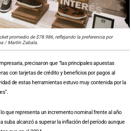
cket promedio de $78.986, reflejando la preferencia por
a / Martín Zabala.
empresaria, precisaron que “las principales apuestas
ras con tarjetas de crédito y beneficios por pagos al
ividad de estas herramientas estuvo muy contenida por la
es”.
, lo que representa un incremento nominal frente al año
a suba alcanzó a superar la inflación del período aunque