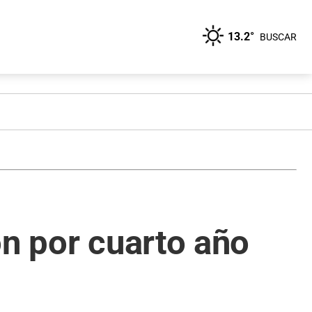
13.2°
BUSCAR
on por cuarto año