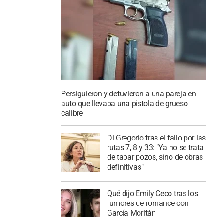
Persiguieron y detuvieron a una pareja en
auto que llevaba una pistola de grueso
calibre
Di Gregorio tras el fallo por las
rutas 7, 8 y 33: "Ya no se trata
de tapar pozos, sino de obras
definitivas"
Qué dijo Emily Ceco tras los
rumores de romance con
García Moritán