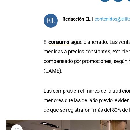
Redacción EL
|
contenidos@ellit
El
consumo
sigue planchado. Las ventas
medidas a precios constantes, exhibie
compensado por promociones, según r
(CAME).
Las compras en el marco de la tradicion
menores que las del año previo, eviden
de que se registraron “más del 80% de