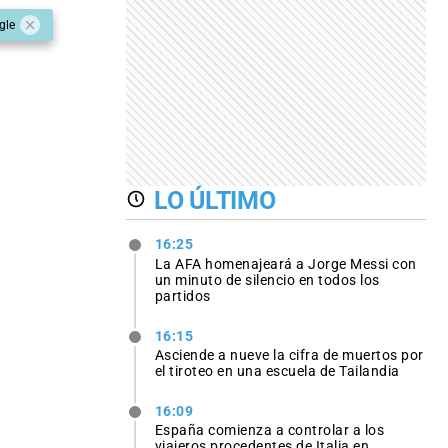
gle
LO ÚLTIMO
16:25
La AFA homenajeará a Jorge Messi con
un minuto de silencio en todos los
partidos
16:15
Asciende a nueve la cifra de muertos por
el tiroteo en una escuela de Tailandia
16:09
España comienza a controlar a los
viajeros procedentes de Italia en