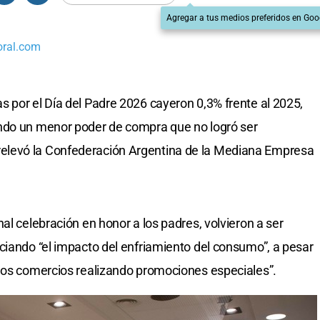
Agregar a tus medios preferidos en Goo
oral.com
 por el Día del Padre 2026 cayeron 0,3% frente al 2025,
ndo un menor poder de compra que no logró ser
elevó la Confederación Argentina de la Mediana Empresa
al celebración en honor a los padres, volvieron a ser
ciando “el impacto del enfriamiento del consumo”, a pesar
 los comercios realizando promociones especiales”.