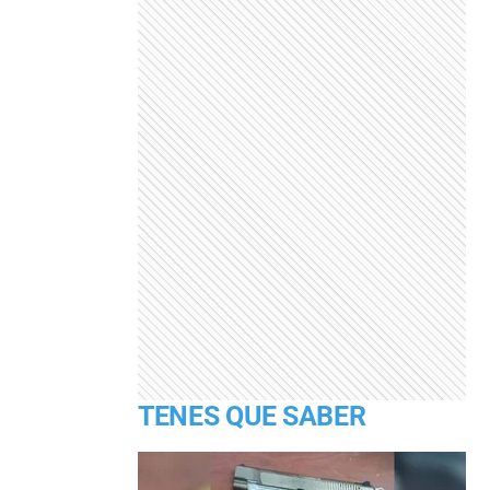
TENES QUE SABER