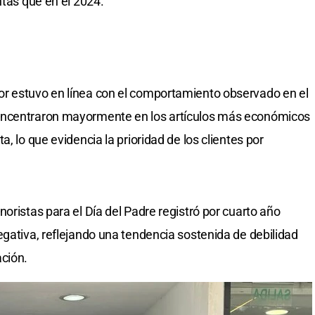
ntas que en el 2024.
lor estuvo en línea con el comportamiento observado en el
oncentraron mayormente en los artículos más económicos
, lo que evidencia la prioridad de los clientes por
oristas para el Día del Padre registró por cuarto año
egativa, reflejando una tendencia sostenida de debilidad
ción.