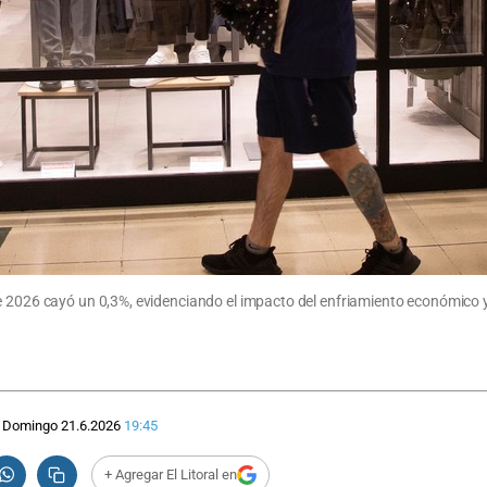
e 2026 cayó un 0,3%, evidenciando el impacto del enfriamiento económico y
Domingo 21.6.2026
19:45
+ Agregar El Litoral en