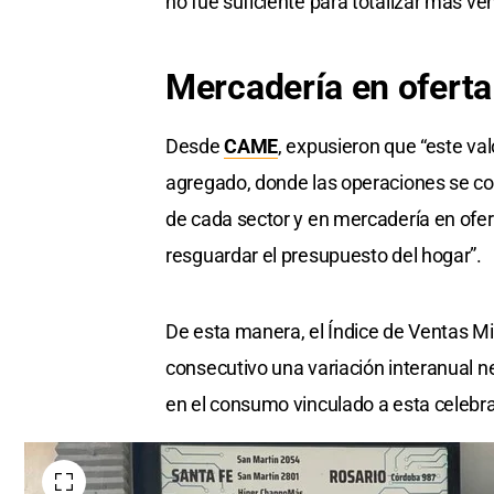
no fue suficiente para totalizar más ve
Mercadería en oferta
Desde
CAME
, expusieron que “este va
agregado, donde las operaciones se c
de cada sector y en mercadería en oferta
resguardar el presupuesto del hogar”.
De esta manera, el Índice de Ventas Min
consecutivo una variación interanual n
en el consumo vinculado a esta celebra