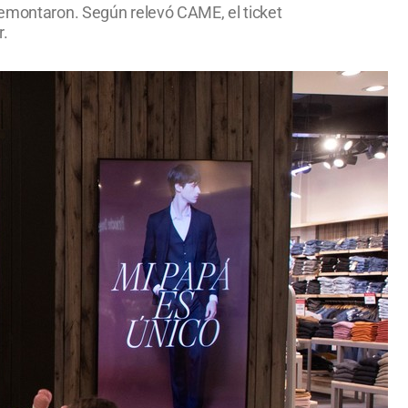
 remontaron. Según relevó CAME, el ticket
r.