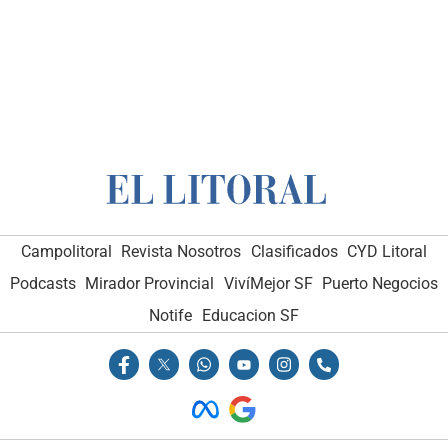
Campolitoral
Revista Nosotros
Clasificados
CYD Litoral
Podcasts
Mirador Provincial
VivíMejor SF
Puerto Negocios
Notife
Educacion SF