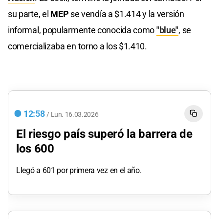
su parte, el
MEP
se vendía a $1.414 y la versión
informal, popularmente conocida como
"blue"
, se
comercializaba en torno a los $1.410.
12:58
/
Lun.
16.03.2026
El riesgo país superó la barrera de
los 600
Llegó a 601 por primera vez en el año.