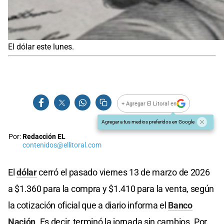
El dólar este lunes.
+ Agregar El Litoral en
Agregar a tus medios preferidos en Google
Por:
Redacción EL
contenidos@ellitoral.com
El
dólar
cerró el pasado viernes 13 de marzo de 2026
a $1.360 para la compra y $1.410 para la venta, según
la cotización oficial que a diario informa el
Banco
Nación
. Es decir, terminó la jornada sin cambios. Por