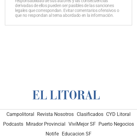
responsabilidad de sus autores y las consecuencias
derivadas de ellos pueden ser pasibles de las sanciones
legales que correspondan. Evitar comentarios ofensivos o
que no respondan al tema abordado en la información.
Campolitoral
Revista Nosotros
Clasificados
CYD Litoral
Podcasts
Mirador Provincial
VivíMejor SF
Puerto Negocios
Notife
Educacion SF