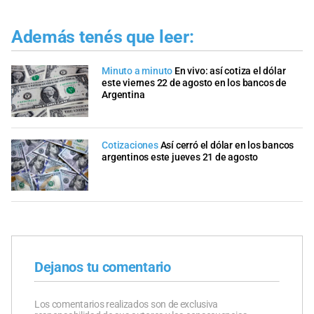
Además tenés que leer:
Minuto a minuto
En vivo: así cotiza el dólar
este viernes 22 de agosto en los bancos de
Argentina
Cotizaciones
Así cerró el dólar en los bancos
argentinos este jueves 21 de agosto
Dejanos tu comentario
Los comentarios realizados son de exclusiva