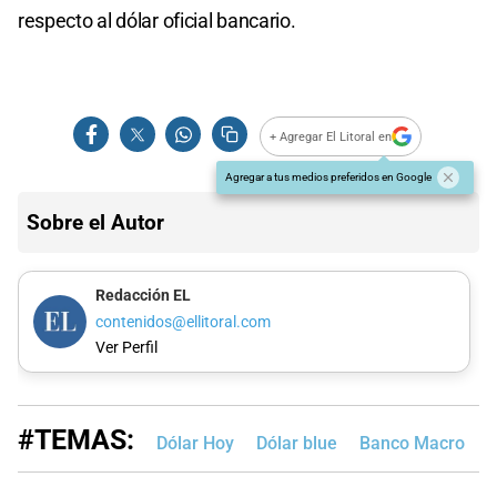
respecto al dólar oficial bancario.
+ Agregar El Litoral en
Agregar a tus medios preferidos en Google
Sobre el Autor
Redacción EL
contenidos@ellitoral.com
Ver Perfil
#TEMAS:
Dólar Hoy
Dólar blue
Banco Macro
B