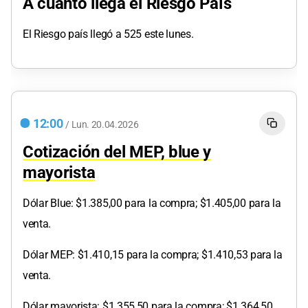
A cuánto llega el Riesgo País
El Riesgo país llegó a 525 este lunes.
12:00
/
Lun.
20.04.2026
Cotización del MEP, blue y
mayorista
Dólar Blue: $1.385,00 para la compra; $1.405,00 para la
venta.
Dólar MEP: $1.410,15 para la compra; $1.410,53 para la
venta.
Dólar mayorista: $1.355,50 para la compra; $1.364,50