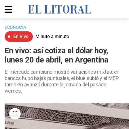
ECONOMÍA
En Vivo
Minuto a minuto
En vivo: así cotiza el dólar hoy,
lunes 20 de abril, en Argentina
El mercado cambiario mostró variaciones mixtas: en
bancos hubo bajas puntuales, el blue subió y el MEP
también avanzó durante la jornada del pasado
viernes.