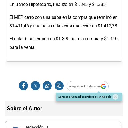
En Banco Hipotecario, finalizó en $1.345 y $1.385.
El MEP cerró con una suba en la compra que terminó en
$1.411,46 y una baja en la venta que cerró en $1.412,38.
El dólar blue terminó en $1.390 para la compra y $1.410
para la venta.
+ Agregar El Litoral en
Agregar a tus medios preferidos en Google
Sobre el Autor
Redacción EL