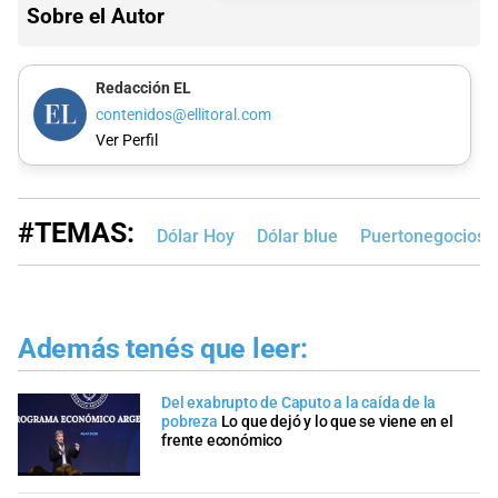
Sobre el Autor
Redacción EL
contenidos@ellitoral.com
Ver Perfil
#TEMAS:
Dólar Hoy
Dólar blue
Puertonegocios
Además tenés que leer:
Del exabrupto de Caputo a la caída de la
pobreza
Lo que dejó y lo que se viene en el
frente económico