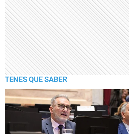
TENES QUE SABER