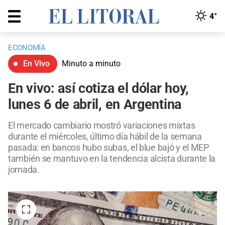
4°
ECONOMÍA
En Vivo
Minuto a minuto
En vivo: así cotiza el dólar hoy,
lunes 6 de abril, en Argentina
El mercado cambiario mostró variaciones mixtas
durante el miércoles, último día hábil de la semana
pasada: en bancos hubo subas, el blue bajó y el MEP
también se mantuvo en la tendencia alcista durante la
jornada.