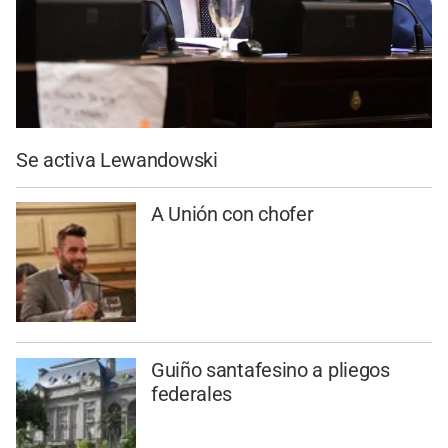
Se activa Lewandowski
A Unión con chofer
Guiño santafesino a pliegos
federales