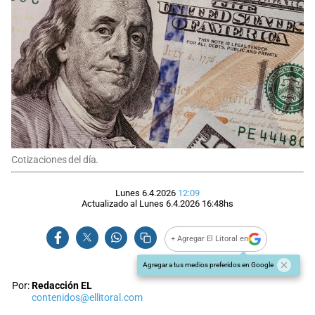
Cotizaciones del día.
Lunes 6.4.2026
12:09
Actualizado al
Lunes 6.4.2026
16:48
hs
+ Agregar El Litoral en
Agregar a tus medios preferidos en Google
Por:
Redacción EL
contenidos@ellitoral.com