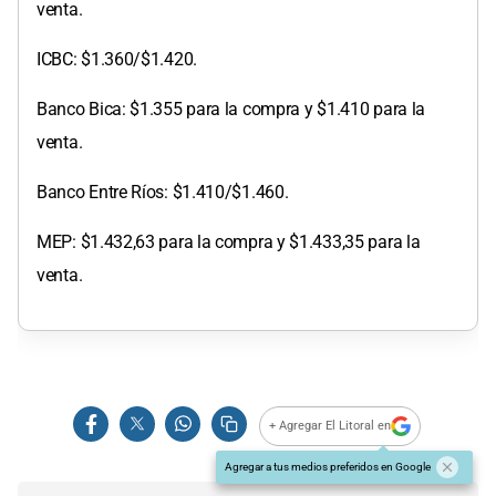
venta.
ICBC: $1.360/$1.420.
Banco Bica: $1.355 para la compra y $1.410 para la
venta.
Banco Entre Ríos: $1.410/$1.460.
MEP: $1.432,63 para la compra y $1.433,35 para la
venta.
+ Agregar El Litoral en
Agregar a tus medios preferidos en Google