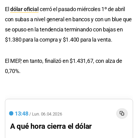
El
dólar oficial
cerró el pasado miércoles 1º de abril
con subas a nivel general en bancos y con un blue que
se opuso en la tendencia terminando con bajas en
$1.380 para la compra y $1.400 para la venta.
El MEP, en tanto, finalizó en $1.431,67, con alza de
0,70%.
13:48
/
Lun.
06.04.2026
A qué hora cierra el dólar