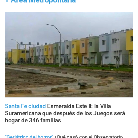
Santa Fe ciudad
Esmeralda Este II: la Villa
Suramericana que después de los Juegos será
hogar de 346 familias
"Geriátrico del horror"
¿Qué pasó con el Observatorio