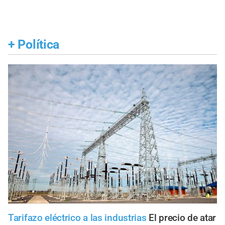
+
Política
Tarifazo eléctrico a las industrias
El precio de atar