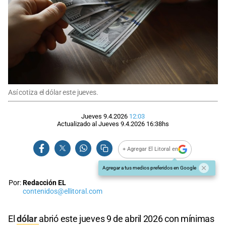
Así cotiza el dólar este jueves.
Jueves 9.4.2026
12:03
Actualizado al
Jueves 9.4.2026
16:38
hs
+ Agregar El Litoral en
Agregar a tus medios preferidos en Google
Por:
Redacción EL
contenidos@ellitoral.com
El
dólar
abrió este jueves 9 de abril 2026 con mínimas