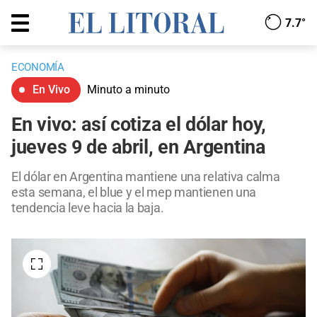
7.7°
ECONOMÍA
En Vivo
Minuto a minuto
En vivo: así cotiza el dólar hoy,
jueves 9 de abril, en Argentina
El dólar en Argentina mantiene una relativa calma
esta semana, el blue y el mep mantienen una
tendencia leve hacia la baja.