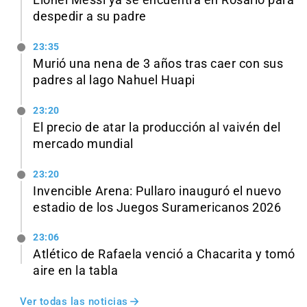
Lionel Messi ya se encuentra en Rosario para
despedir a su padre
23:35
Murió una nena de 3 años tras caer con sus
padres al lago Nahuel Huapi
23:20
El precio de atar la producción al vaivén del
mercado mundial
23:20
Invencible Arena: Pullaro inauguró el nuevo
estadio de los Juegos Suramericanos 2026
23:06
Atlético de Rafaela venció a Chacarita y tomó
aire en la tabla
Ver todas las noticias