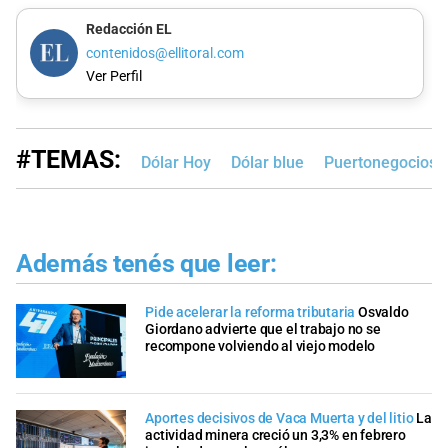
Redacción EL
contenidos@ellitoral.com
Ver Perfil
#TEMAS:
Dólar Hoy
Dólar blue
Puertonegocios
Además tenés que leer:
Pide acelerar la reforma tributaria
Osvaldo
Giordano advierte que el trabajo no se
recompone volviendo al viejo modelo
Aportes decisivos de Vaca Muerta y del litio
La
actividad minera creció un 3,3% en febrero