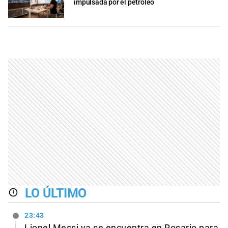
impulsada por el petróleo
LO ÚLTIMO
23:43