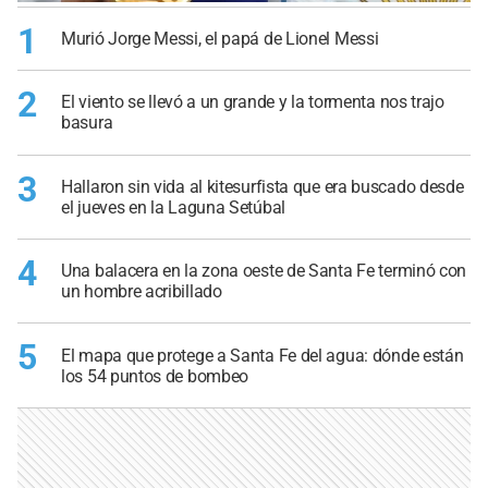
1
Murió Jorge Messi, el papá de Lionel Messi
2
El viento se llevó a un grande y la tormenta nos trajo
basura
3
Hallaron sin vida al kitesurfista que era buscado desde
el jueves en la Laguna Setúbal
4
Una balacera en la zona oeste de Santa Fe terminó con
un hombre acribillado
5
El mapa que protege a Santa Fe del agua: dónde están
los 54 puntos de bombeo