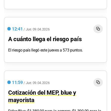
12:41
/
Jue.
09.04.2026
A cuánto llega el riesgo país
El riesgo país llegó este jueves a 573 puntos.
11:59
/
Jue.
09.04.2026
Cotización del MEP, blue y
mayorista