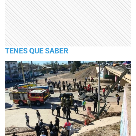
TENES QUE SABER