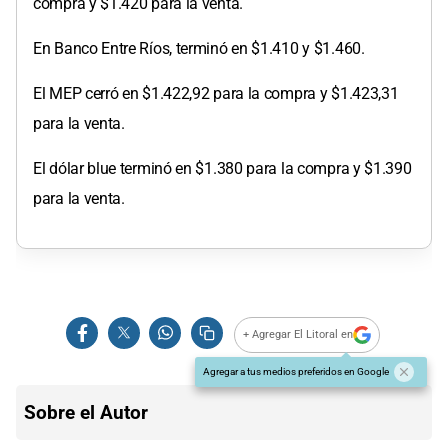
compra y $1.420 para la venta.
En Banco Entre Ríos, terminó en $1.410 y $1.460.
El MEP cerró en $1.422,92 para la compra y $1.423,31
para la venta.
El dólar blue terminó en $1.380 para la compra y $1.390
para la venta.
+ Agregar El Litoral en
Agregar a tus medios preferidos en Google
Sobre el Autor