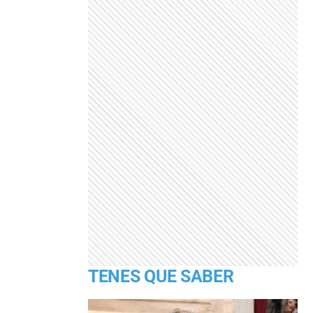
TENES QUE SABER