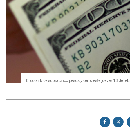
El dólar blue subió cinco pesos y cerró este jueves 13 de fe