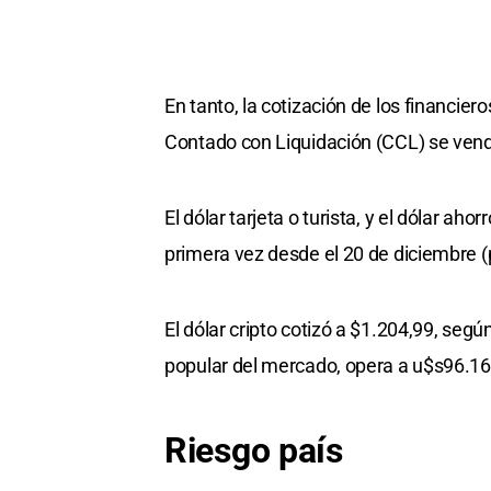
En tanto, la cotización de los financie
Contado con Liquidación (CCL) se vend
El dólar tarjeta o turista, y el dólar ah
primera vez desde el 20 de diciembre (p
El dólar cripto cotizó a $1.204,99, segú
popular del mercado, opera a u$s96.16
Riesgo país