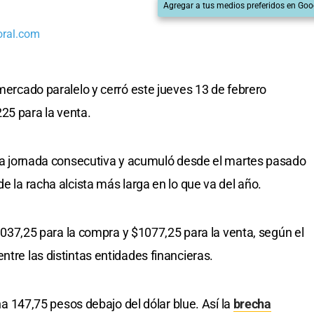
Agregar a tus medios preferidos en Goo
oral.com
mercado paralelo y cerró este jueves 13 de febrero
25 para la venta.
cera jornada consecutiva y acumuló desde el martes pasado
de la racha alcista más larga en lo que va del año.
$1037,25 para la compra y $1077,25 para la venta, según el
ntre las distintas entidades financieras.
ona 147,75 pesos debajo del dólar blue. Así la
brecha