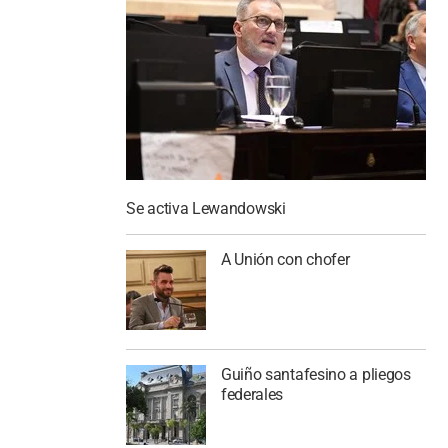
Se activa Lewandowski
A Unión con chofer
Guiño santafesino a pliegos
federales