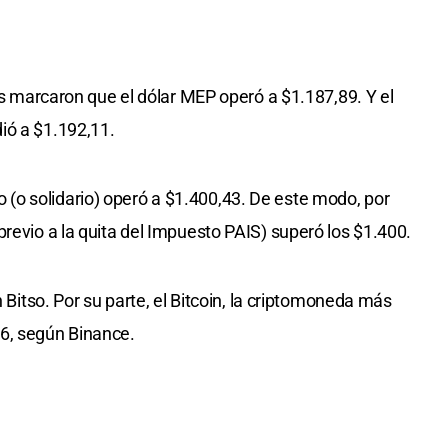
ros marcaron que el dólar MEP operó a $1.187,89. Y el
ió a $1.192,11.
orro (o solidario) operó a $1.400,43. De este modo, por
revio a la quita del Impuesto PAIS) superó los $1.400.
n Bitso. Por su parte, el Bitcoin, la criptomoneda más
6, según Binance.