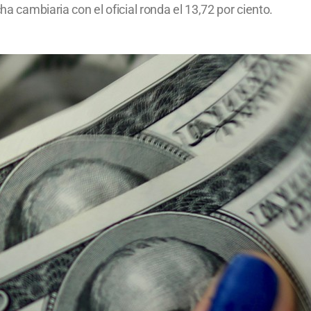
ha cambiaria con el oficial ronda el 13,72 por ciento.