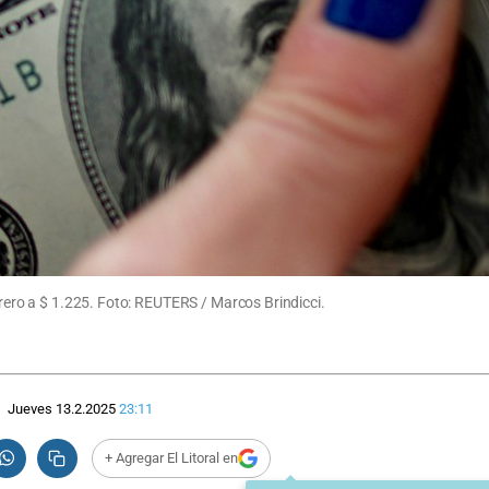
brero a $ 1.225. Foto: REUTERS / Marcos Brindicci.
Jueves 13.2.2025
23:11
+ Agregar El Litoral en