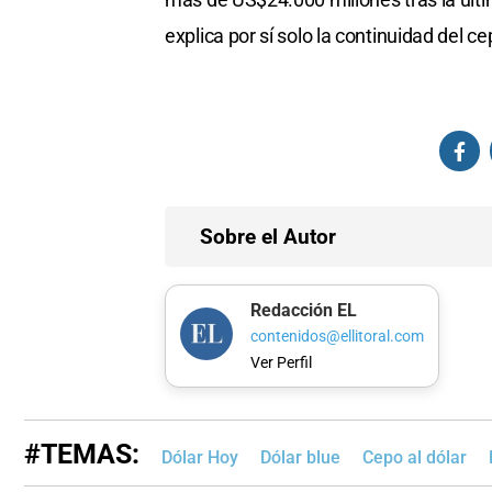
explica por sí solo la continuidad del ce
Sobre el Autor
Redacción EL
contenidos@ellitoral.com
Ver Perfil
#TEMAS:
Dólar Hoy
Dólar blue
Cepo al dólar