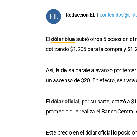
Redacción EL
|
contenidos@ellit
El
dólar blue
subió otros 5 pesos en el 
cotizando $1.205 para la compra y $1.2
Así, la divisa paralela avanzó por ter
un ascenso de $20. En efecto, se trata 
El
dólar oficial
, por su parte, cotizó a 
promedio que realiza el Banco Central e
Este precio en el dólar oficial lo posici