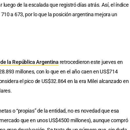
ar luego de la escalada que registró días atrás. Así, el índice
710 a 673, por lo que la posición argentina mejora un
 de la República Argentina
retrocedieron este jueves en
28.893 millones, con lo que en el año caen en US$714
onsidera el pico de US$32.864 en la era Milei alcanzado en
lares.
netas o “propias” de la entidad, no es novedad que esa
el mercado que en unos US$4500 millones), aunque compró
ma gran devaluación. Se trata de un número que, sin duda,