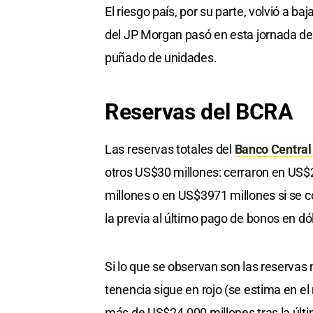
El riesgo país, por su parte, volvió a baj
del JP Morgan pasó en esta jornada de 
puñado de unidades.
Reservas del BCRA
Las reservas totales del
Banco Central
otros US$30 millones: cerraron en US$
millones o en US$3971 millones si se c
la previa al último pago de bonos en dó
Si lo que se observan son las reservas 
tenencia sigue en rojo (se estima en 
más de US$24.000 millones tras la últi