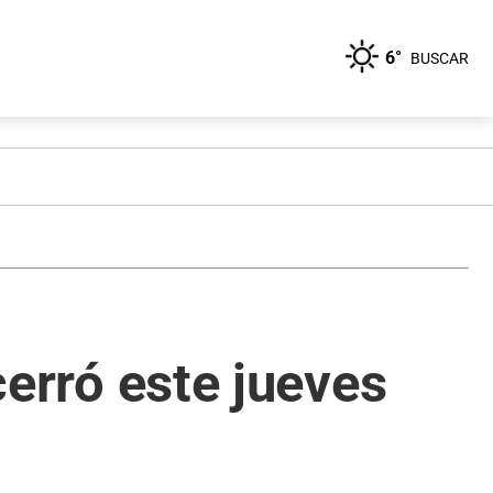
6°
BUSCAR
cerró este jueves