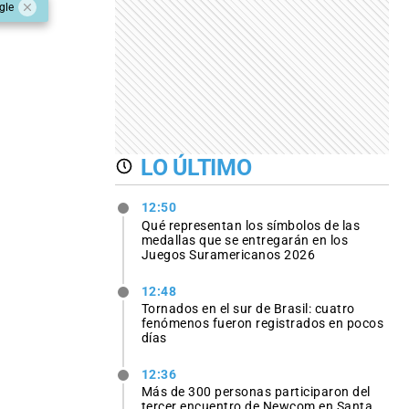
gle
LO ÚLTIMO
12:50
Qué representan los símbolos de las
medallas que se entregarán en los
Juegos Suramericanos 2026
12:48
Tornados en el sur de Brasil: cuatro
fenómenos fueron registrados en pocos
días
12:36
Más de 300 personas participaron del
tercer encuentro de Newcom en Santa