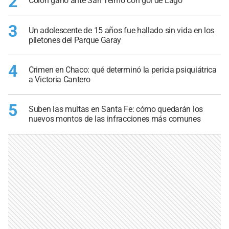
2
Colón ganó ante San Telmo con gol de Lago
3
Un adolescente de 15 años fue hallado sin vida en los
piletones del Parque Garay
4
Crimen en Chaco: qué determinó la pericia psiquiátrica
a Victoria Cantero
5
Suben las multas en Santa Fe: cómo quedarán los
nuevos montos de las infracciones más comunes