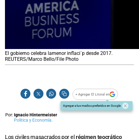
El gobierno celebra lamenor inflaci´p desde 2017.
REUTERS/Marco Bello/File Photo
+ Agregar El Litoral en
Agregar a tus medios preferidos en Google
Por:
Ignacio Hintermeister
Politica y Economía.
Los civiles masacrados por el
régimen teocrático