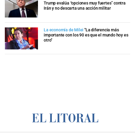
Trump evalúa “opciones muy fuertes” contra
Irán y no descarta una acción militar
La economía de Milei
"La diferencia más
importante con los 90 es que el mundo hoy es
otro"