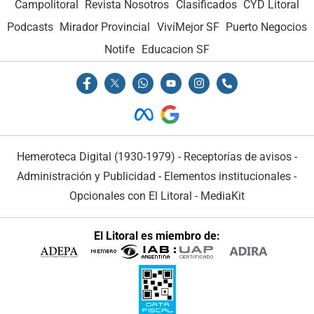
Campolitoral
Revista Nosotros
Clasificados
CYD Litoral
Podcasts
Mirador Provincial
VivíMejor SF
Puerto Negocios
Notife
Educacion SF
Hemeroteca Digital (1930-1979)
-
Receptorías de avisos
-
Administración y Publicidad
-
Elementos institucionales
-
Opcionales con El Litoral
-
MediaKit
El Litoral es miembro de: