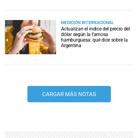
MEDICIÓN INTERNACIONAL
Actualizan el índice del precio del
dólar según la famosa
hamburguesa: qué dice sobre la
Argentina
CARGAR MÁS NOTAS