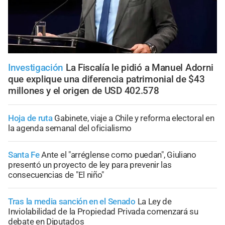
Investigación
La Fiscalía le pidió a Manuel Adorni
que explique una diferencia patrimonial de $43
millones y el origen de USD 402.578
Hoja de ruta
Gabinete, viaje a Chile y reforma electoral en
la agenda semanal del oficialismo
Santa Fe
Ante el "arréglense como puedan", Giuliano
presentó un proyecto de ley para prevenir las
consecuencias de "El niño"
Tras la media sanción en el Senado
La Ley de
Inviolabilidad de la Propiedad Privada comenzará su
debate en Diputados