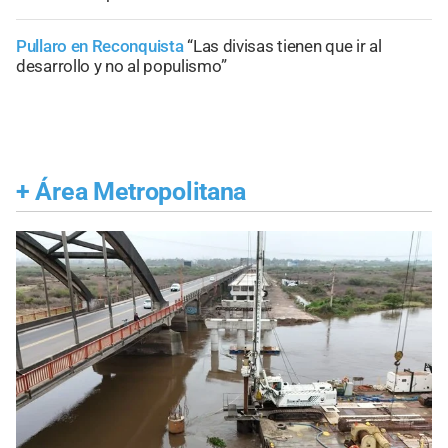
Pullaro en Reconquista
“Las divisas tienen que ir al
desarrollo y no al populismo”
+
Área Metropolitana