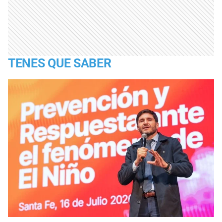
TENES QUE SABER