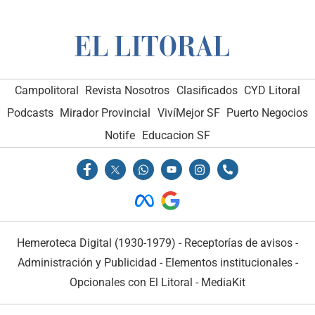
Campolitoral
Revista Nosotros
Clasificados
CYD Litoral
Podcasts
Mirador Provincial
VivíMejor SF
Puerto Negocios
Notife
Educacion SF
Hemeroteca Digital (1930-1979)
-
Receptorías de avisos
-
Administración y Publicidad
-
Elementos institucionales
-
Opcionales con El Litoral
-
MediaKit