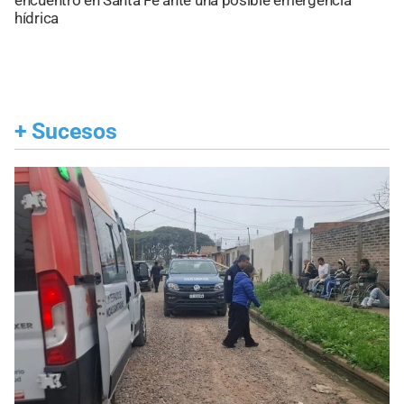
encuentro en Santa Fe ante una posible emergencia
hídrica
+
Sucesos