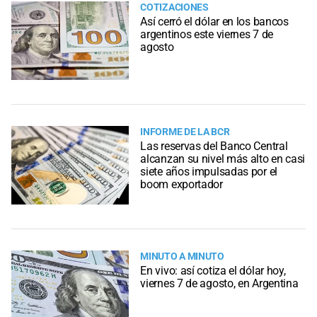
COTIZACIONES
Así cerró el dólar en los bancos
argentinos este viernes 7 de
agosto
INFORME DE LA BCR
Las reservas del Banco Central
alcanzan su nivel más alto en casi
siete años impulsadas por el
boom exportador
MINUTO A MINUTO
En vivo: así cotiza el dólar hoy,
viernes 7 de agosto, en Argentina