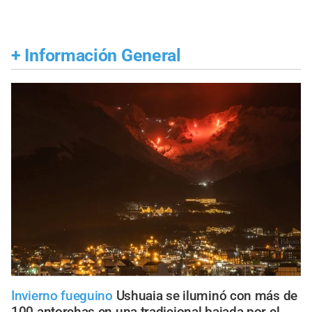
+
Información General
Invierno fueguino
Ushuaia se iluminó con más de
100 antorchas en una tradicional bajada por el