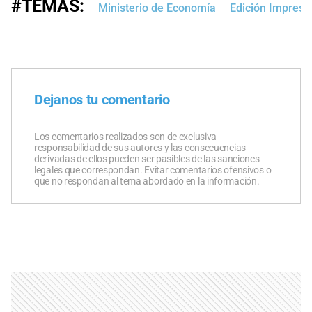
#TEMAS:
Ministerio de Economía
Edición Impresa
Dejanos tu comentario
Los comentarios realizados son de exclusiva
responsabilidad de sus autores y las consecuencias
derivadas de ellos pueden ser pasibles de las sanciones
legales que correspondan. Evitar comentarios ofensivos o
que no respondan al tema abordado en la información.