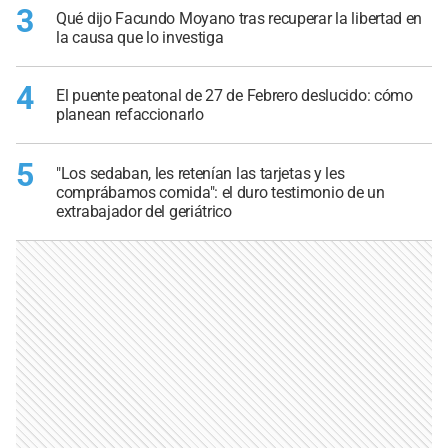
3
Qué dijo Facundo Moyano tras recuperar la libertad en
la causa que lo investiga
4
El puente peatonal de 27 de Febrero deslucido: cómo
planean refaccionarlo
5
"Los sedaban, les retenían las tarjetas y les
comprábamos comida": el duro testimonio de un
extrabajador del geriátrico