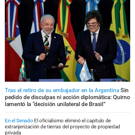
Tras el retiro de su embajador en la Argentina
Sin
pedido de disculpas ni acción diplomática: Quirno
lamentó la “decisión unilateral de Brasil”
En el Senado
El oficialismo eliminó el capítulo de
extranjerización de tierras del proyecto de propiedad
privada