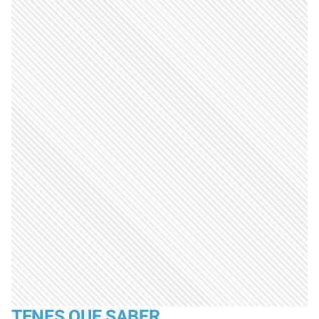
TENES QUE SABER