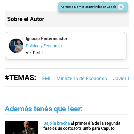
Agregar a tus medios preferidos en Google
Sobre el Autor
Ignacio Hintermeister
Politica y Economía.
Ver Perfil
#TEMAS:
FMI
Ministerio de Economía
Javier Mil
Además tenés que leer:
Bajó la brecha
El primer día de la segunda
fase es un costoso triunfo para Caputo