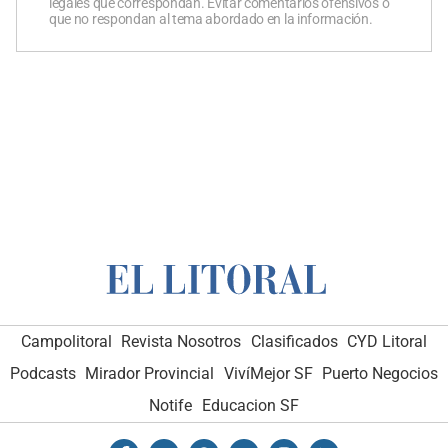
legales que correspondan. Evitar comentarios ofensivos o
que no respondan al tema abordado en la información.
Campolitoral
Revista Nosotros
Clasificados
CYD Litoral
Podcasts
Mirador Provincial
VivíMejor SF
Puerto Negocios
Notife
Educacion SF