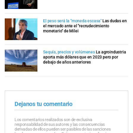
El peso será la "moneda escasa"
Las dudas en
el mercado ante el "recrudecimiento
monetario" de Milei
Sequía, precios y volúmenes
La agroindustria
aporta más dólares que en 2023 pero por
debajo de años anteriores
Dejanos tu comentario
Los comentarios realizados son de exclusiva
responsabilidad de sus autores y las consecuencias
derivadas de ellos pueden ser pasibles de las sanciones