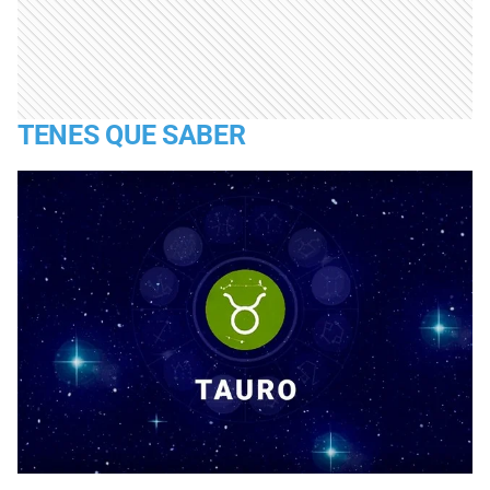
TENES QUE SABER