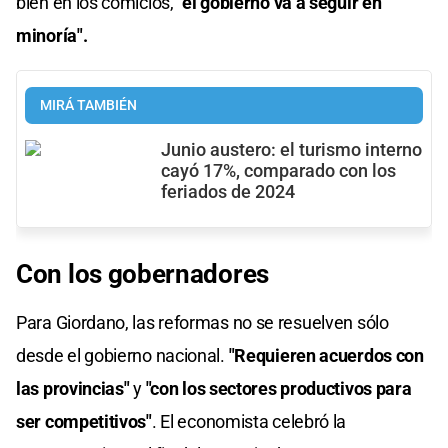
bien en los comicios,
"el gobierno va a seguir en
minoría".
MIRÁ TAMBIÉN
Junio austero: el turismo interno
cayó 17%, comparado con los
feriados de 2024
Con los gobernadores
Para Giordano, las reformas no se resuelven sólo
desde el gobierno nacional.
"Requieren acuerdos con
las provincias"
y
"con los sectores productivos para
ser competitivos"
. El economista celebró la