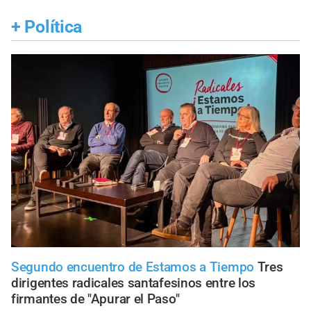
+
Política
Segundo encuentro de Estamos a Tiempo
Tres
dirigentes radicales santafesinos entre los
firmantes de "Apurar el Paso"