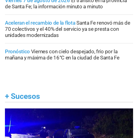
Viernes 7 de agosto de 2026
El tránsito en la provincia
de Santa Fe; la información minuto a minuto
Aceleran el recambio de la flota
Santa Fe renovó más de
70 colectivos y el 40% del servicio ya se presta con
unidades modernizadas
Pronóstico
Viernes con cielo despejado, frío por la
mañana y máxima de 16°C en la ciudad de Santa Fe
+
Sucesos