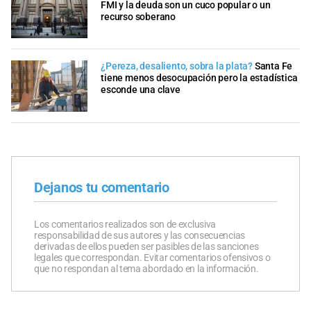
FMI y la deuda son un cuco popular o un
recurso soberano
¿Pereza, desaliento, sobra la plata?
Santa Fe
tiene menos desocupación pero la estadística
esconde una clave
Dejanos tu comentario
Los comentarios realizados son de exclusiva
responsabilidad de sus autores y las consecuencias
derivadas de ellos pueden ser pasibles de las sanciones
legales que correspondan. Evitar comentarios ofensivos o
que no respondan al tema abordado en la información.