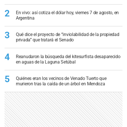
2
En vivo: así cotiza el dólar hoy, viernes 7 de agosto, en
Argentina
3
Qué dice el proyecto de “inviolabilidad de la propiedad
privada” que tratará el Senado
4
Reanudaron la búsqueda del kitesurfista desaparecido
en aguas de la Laguna Setúbal
5
Quiénes eran los vecinos de Venado Tuerto que
murieron tras la caída de un árbol en Mendoza