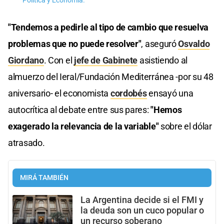
Politica y Economía.
"Tendemos a pedirle al tipo de cambio que resuelva
problemas que no puede resolver"
, aseguró
Osvaldo
Giordano
. Con el
jefe de Gabinete
asistiendo al
almuerzo del Ieral/Fundación Mediterránea -por su 48
aniversario- el economista
cordobés
ensayó una
autocrítica al debate entre sus pares:
"Hemos
exagerado la relevancia de la variable"
sobre el dólar
atrasado.
MIRÁ TAMBIÉN
La Argentina decide si el FMI y
la deuda son un cuco popular o
un recurso soberano