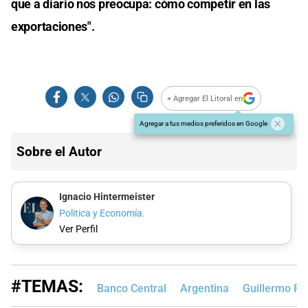
que a diario nos preocupa: cómo competir en las
exportaciones".
+ Agregar El Litoral en
Agregar a tus medios preferidos en Google
Sobre el Autor
Ignacio Hintermeister
Politica y Economía.
Ver Perfil
#TEMAS:
Banco Central
Argentina
Guillermo Fr