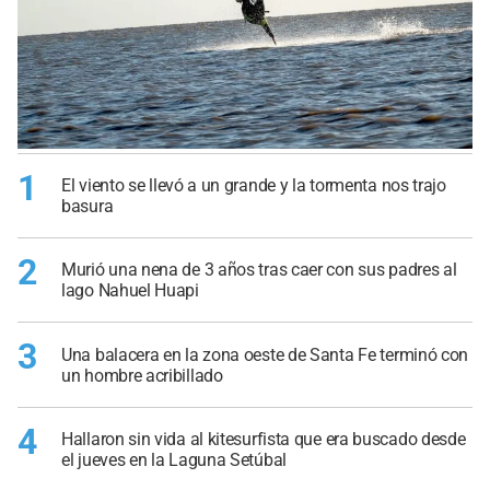
1
El viento se llevó a un grande y la tormenta nos trajo
basura
2
Murió una nena de 3 años tras caer con sus padres al
lago Nahuel Huapi
3
Una balacera en la zona oeste de Santa Fe terminó con
un hombre acribillado
4
Hallaron sin vida al kitesurfista que era buscado desde
el jueves en la Laguna Setúbal