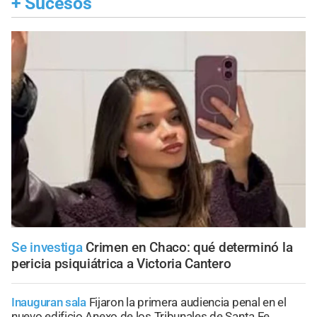
+
Sucesos
Se investiga
Crimen en Chaco: qué determinó la
pericia psiquiátrica a Victoria Cantero
Inauguran sala
Fijaron la primera audiencia penal en el
nuevo edificio Anexo de los Tribunales de Santa Fe