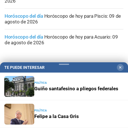
2026
Horóscopo del día
Horóscopo de hoy para Piscis: 09 de
agosto de 2026
Horóscopo del día
Horóscopo de hoy para Acuario: 09
de agosto de 2026
TE PUEDE INTERESAR
✕
POLÍTICA
Guiño santafesino a pliegos federales
POLÍTICA
Felipe a la Casa Gris
Campolitoral
Revista Nosotros
Clasificados
CYD Litoral