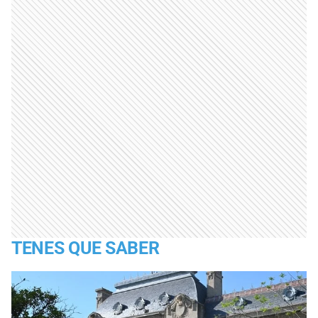
TENES QUE SABER