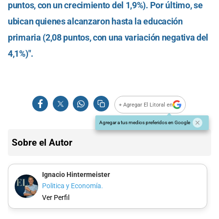
puntos, con un crecimiento del 1,9%). Por último, se
ubican quienes alcanzaron hasta la educación
primaria (2,08 puntos, con una variación negativa del
4,1%)".
+ Agregar El Litoral en
Agregar a tus medios preferidos en Google
Sobre el Autor
Ignacio Hintermeister
Politica y Economía.
Ver Perfil