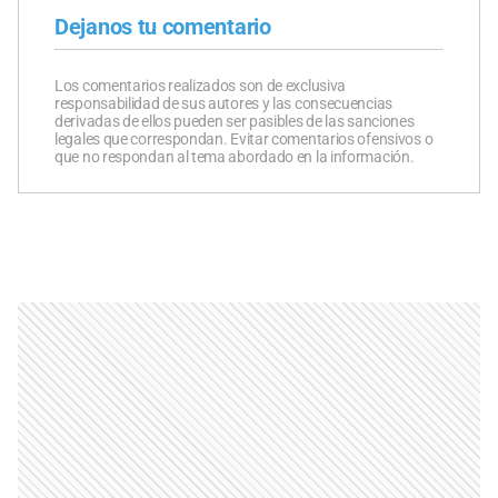
Dejanos tu comentario
Los comentarios realizados son de exclusiva
responsabilidad de sus autores y las consecuencias
derivadas de ellos pueden ser pasibles de las sanciones
legales que correspondan. Evitar comentarios ofensivos o
que no respondan al tema abordado en la información.