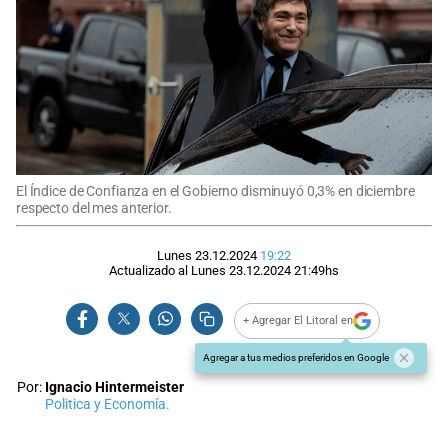
El Índice de Confianza en el Gobierno disminuyó 0,3% en diciembre
respecto del mes anterior.
Lunes 23.12.2024
19:22
Actualizado al
Lunes 23.12.2024
21:49
hs
+ Agregar El Litoral en
Agregar a tus medios preferidos en Google
Por:
Ignacio Hintermeister
Politica y Economía.