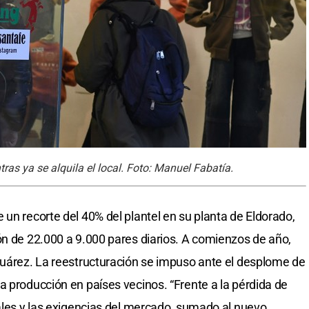
ras ya se alquila el local. Foto: Manuel Fabatía.
un recorte del 40% del plantel en su planta de Eldorado,
ón de 22.000 a 9.000 pares diarios. A comienzos de año,
Suárez. La reestructuración se impuso ante el desplome de
a producción en países vecinos. “Frente a la pérdida de
cales y las exigencias del mercado, sumado al nuevo