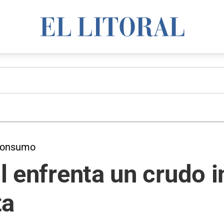
l consumo
il enfrenta un crudo 
ta