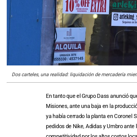
Dos carteles, una realidad: liquidación de mercadería mient
En tanto que el Grupo Dass anunció que 
Misiones, ante una baja en la producci
ya había cerrado la planta en Coronel 
pedidos de Nike, Adidas y Umbro ante l
competitividad por los altos costos lo