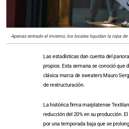
Apenas entrado el invierno, los locales liquidan la ropa de
Las estadísticas dan cuenta del pano
propios. Esta semana se conoció que d
clásica marca de sweaters Mauro Sergi
de restructuración.
La histórica firma marplatense Textila
reducción del 20% en su producción. El
por una temporada baja que se prolonga