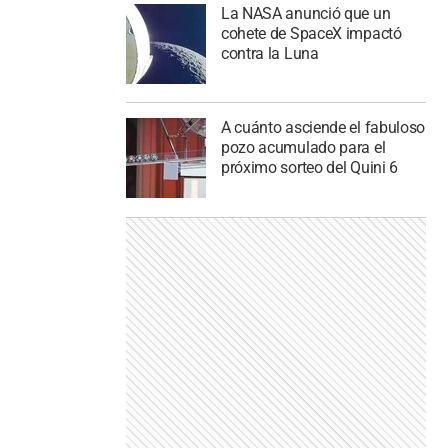
La NASA anunció que un
cohete de SpaceX impactó
contra la Luna
A cuánto asciende el fabuloso
pozo acumulado para el
próximo sorteo del Quini 6