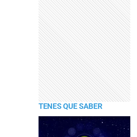
TENES QUE SABER