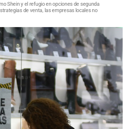
como Shein y el refugio en opciones de segunda
strategias de venta, las empresas locales no