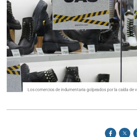
Los comercios de indumentaria golpeados por la caída de ve