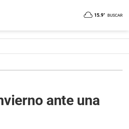
15.9°
BUSCAR
invierno ante una