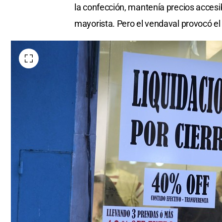
la confección, mantenía precios acces
mayorista. Pero el vendaval provocó el