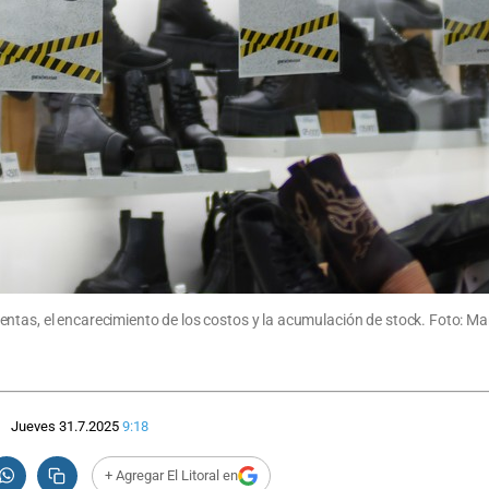
ntas, el encarecimiento de los costos y la acumulación de stock. Foto: Ma
Jueves 31.7.2025
9:18
+ Agregar El Litoral en