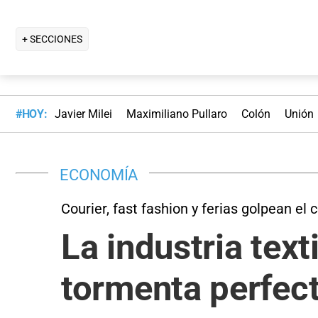
+ SECCIONES
#HOY:
Javier Milei
Maximiliano Pullaro
Colón
Unión
ECONOMÍA
Courier, fast fashion y ferias golpean e
La industria text
tormenta perfec