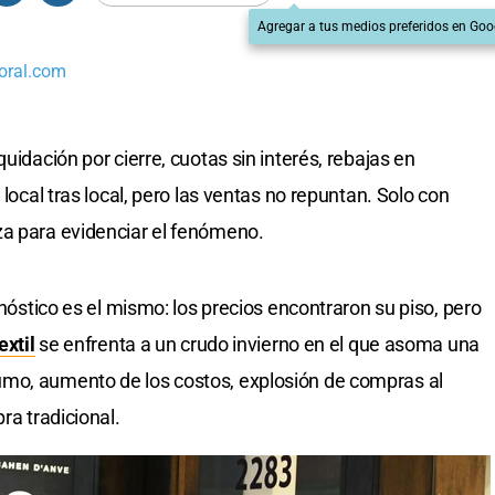
Agregar a tus medios preferidos en Goo
oral.com
uidación por cierre, cuotas sin interés, rebajas en
 local tras local, pero las ventas no repuntan. Solo con
za para evidenciar el fenómeno.
gnóstico es el mismo: los precios encontraron su piso, pero
extil
se enfrenta a un crudo invierno en el que asoma una
mo, aumento de los costos, explosión de compras al
ra tradicional.