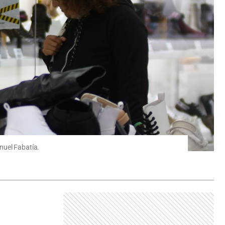
nuel Fabatía.