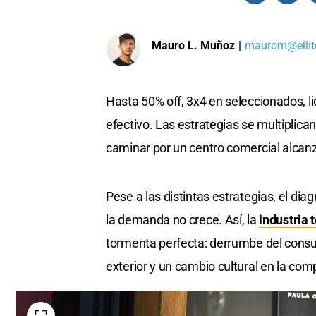
Mauro L. Muñoz
|
maurom@ellit
Hasta 50% off, 3x4 en seleccionados, liq
efectivo. Las estrategias se multiplican
caminar por un centro comercial alcan
Pese a las distintas estrategias, el dia
la demanda no crece. Así, la
industria t
tormenta perfecta: derrumbe del consu
exterior y un cambio cultural en la comp