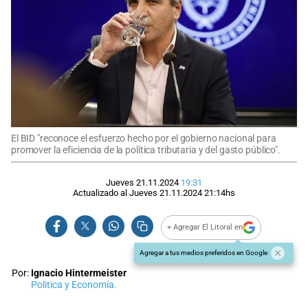
El BID "reconoce el esfuerzo hecho por el gobierno nacional para
promover la eficiencia de la política tributaria y del gasto público".
Jueves 21.11.2024
19:31
Actualizado al
Jueves 21.11.2024
21:14
hs
+ Agregar El Litoral en
Agregar a tus medios preferidos en Google
Por:
Ignacio Hintermeister
Politica y Economía.