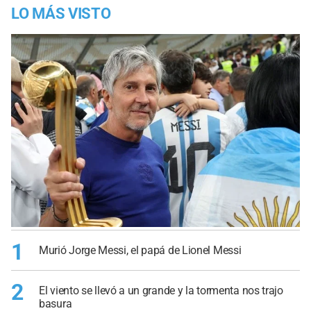
LO MÁS VISTO
1
Murió Jorge Messi, el papá de Lionel Messi
2
El viento se llevó a un grande y la tormenta nos trajo
basura