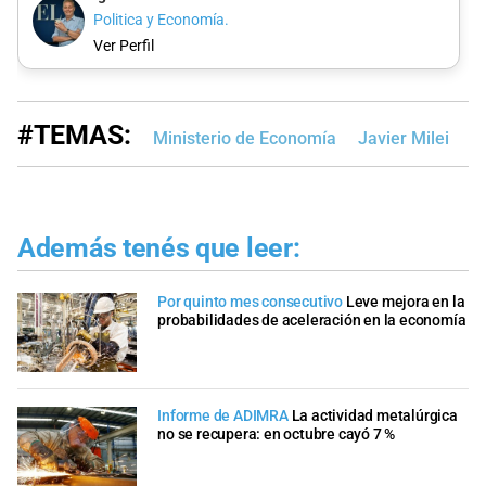
Politica y Economía.
Ver Perfil
#TEMAS:
Ministerio de Economía
Javier Milei
L
Además tenés que leer:
Por quinto mes consecutivo
Leve mejora en la
probabilidades de aceleración en la economía
Informe de ADIMRA
La actividad metalúrgica
no se recupera: en octubre cayó 7 %