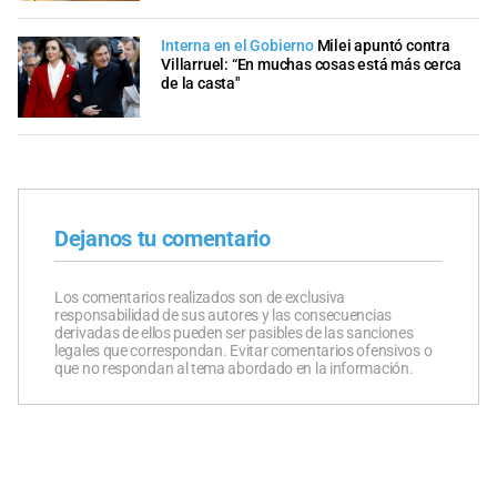
Interna en el Gobierno
Milei apuntó contra
Villarruel: “En muchas cosas está más cerca
de la casta"
Dejanos tu comentario
Los comentarios realizados son de exclusiva
responsabilidad de sus autores y las consecuencias
derivadas de ellos pueden ser pasibles de las sanciones
legales que correspondan. Evitar comentarios ofensivos o
que no respondan al tema abordado en la información.