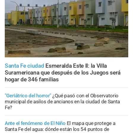
Santa Fe ciudad
Esmeralda Este II: la Villa
Suramericana que después de los Juegos será
hogar de 346 familias
"Geriátrico del horror"
¿Qué pasó con el Observatorio
municipal de asilos de ancianos en la ciudad de Santa
Fe?
Ante el fenómeno de El Niño
El mapa que protege a
Santa Fe del agua: dónde están los 54 puntos de